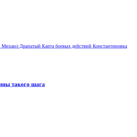
а
Михаил Драпатый
Карта боевых действий
Константиновка
чины такого шага