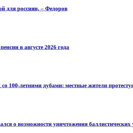
ой для россиян, – Федоров
енсии в августе 2026 года
 со 100-летними дубами: местные жители протесту
ался о возможности уничтожения баллистических 