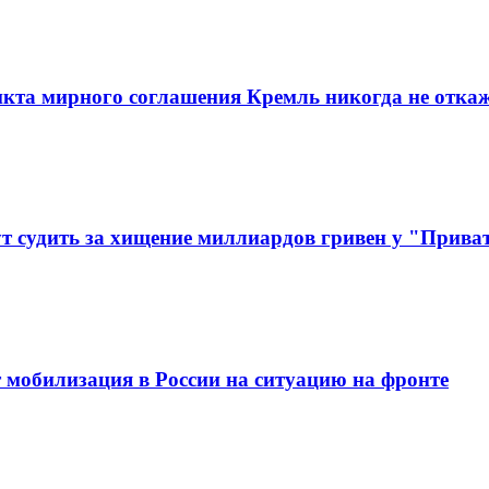
ункта мирного соглашения Кремль никогда не отка
т судить за хищение миллиардов гривен у "Прив
т мобилизация в России на ситуацию на фронте