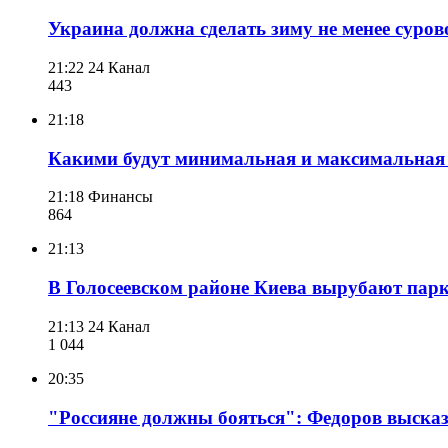
Украина должна сделать зиму не менее суров
21:22
24 Канал
443
21:18
Какими будут минимальная и максимальная п
21:18
Финансы
864
21:13
В Голосеевском районе Киева вырубают парк
21:13
24 Канал
1 044
20:35
"Россияне должны бояться": Федоров высказ