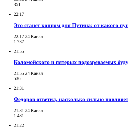
351
22:17
Это станет концом для Путина: от какого п
22:17
24 Канал
1 737
21:55
Коломойского и пятерых подозреваемых буду
21:55
24 Канал
536
21:31
Федоров ответил, насколько сильно повлияе
21:31
24 Канал
1 481
21:22