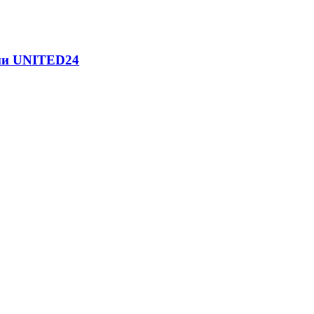
нии UNITED24