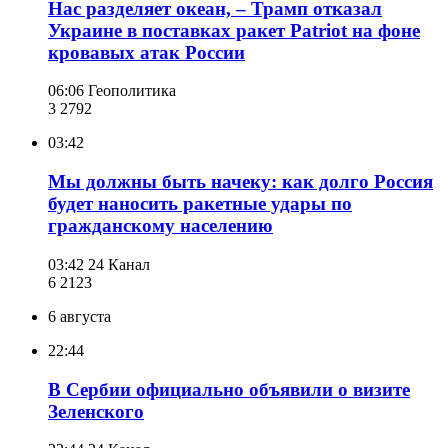
Нас разделяет океан, – Трамп отказал
Украине в поставках ракет Patriot на фоне
кровавых атак России
06:06
Геополитика
3 279
2
03:42
Мы должны быть начеку: как долго Россия
будет наносить ракетные удары по
гражданскому населению
03:42
24 Канал
6 212
3
6 августа
22:44
В Сербии официально объявили о визите
Зеленского