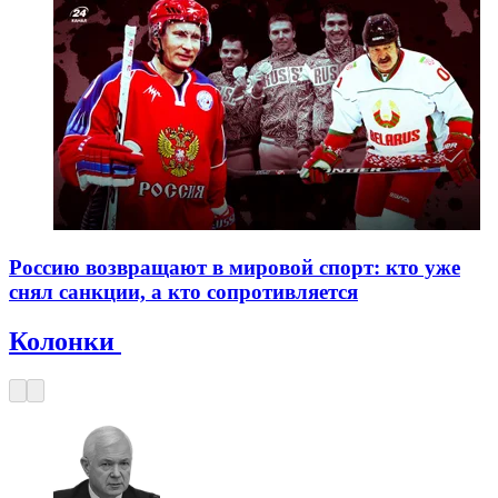
Россию возвращают в мировой спорт: кто уже
снял санкции, а кто сопротивляется
Колонки