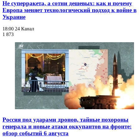
Не суперракета, а сотни дешевых: как и почему
Европа меняет технологический подход к войне в
Украине
18:00
24 Канал
1 873
Россия под ударами дронов, тайные похороны
генерала и новые атаки оккупантов на фронте:
обзор событий 6 августа