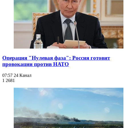
Операция "Нулевая фаза": Россия готовит
провокации против НАТО
07:57
24 Канал
1 268
1