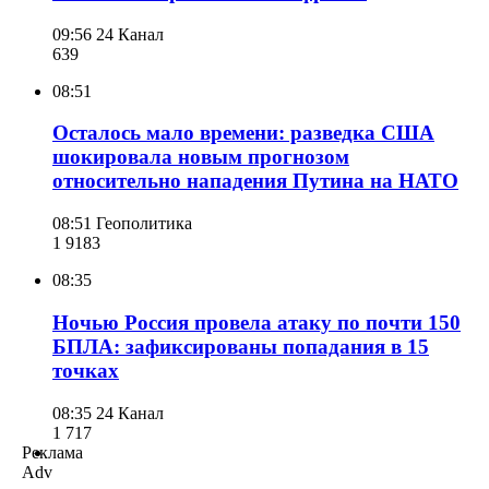
09:56
24 Канал
639
08:51
Осталось мало времени: разведка США
шокировала новым прогнозом
относительно нападения Путина на НАТО
08:51
Геополитика
1 918
3
08:35
Ночью Россия провела атаку по почти 150
БПЛА: зафиксированы попадания в 15
точках
08:35
24 Канал
1 717
Реклама
Adv