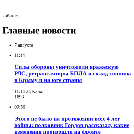
кабинет
Главные новости
7 августа
11:14
Силы обороны уничтожили вражескую
РЛС, ретрансляторы БПЛА и склад топлива
в Крыму и на юге страны
11:14
24 Канал
169
3
09:56
Этого не было на протяжении всех 4 лет
войны: полковник Гордон рассказал, какие
изменения произошли на фронте