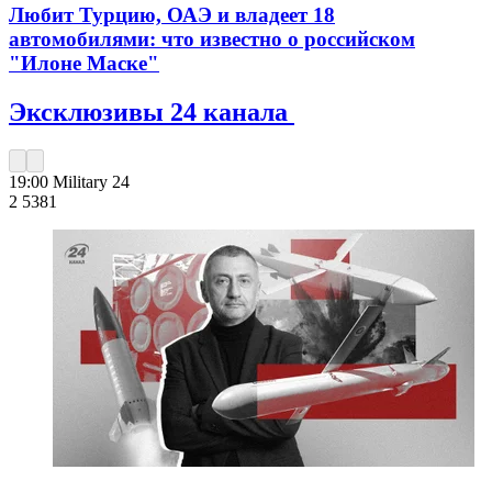
Любит Турцию, ОАЭ и владеет 18
автомобилями: что известно о российском
"Илоне Маске"
Эксклюзивы 24 канала
19:00
Military 24
2 538
1