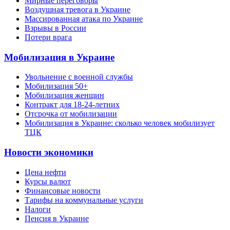
Мирные переговоры
Воздушная тревога в Украине
Массированная атака по Украине
Взрывы в России
Потери врага
Мобилизация в Украине
Увольнение с военной службы
Мобилизация 50+
Мобилизация женщин
Контракт для 18-24-летних
Отсрочка от мобилизации
Мобилизация в Украине: сколько человек мобилизует
ТЦК
Новости экономики
Цена нефти
Курсы валют
Финансовые новости
Тарифы на коммунальные услуги
Налоги
Пенсия в Украине