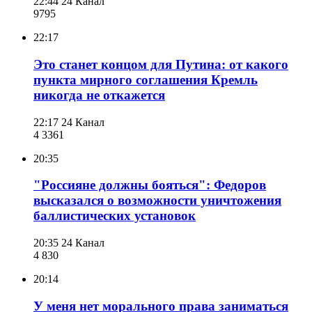
22:44
24 Канал
979
5
22:17
Это станет концом для Путина: от какого
пункта мирного соглашения Кремль
никогда не откажется
22:17
24 Канал
4 336
1
20:35
"Россияне должны бояться": Федоров
высказался о возможности уничтожения
баллистических установок
20:35
24 Канал
4 830
20:14
У меня нет морального права заниматься