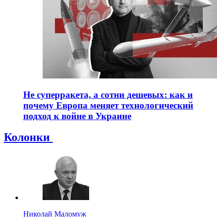
Не суперракета, а сотни дешевых: как и
почему Европа меняет технологический
подход к войне в Украине
Колонки
Николай Маломуж