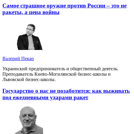
Самое страшное оружие против России – это не
ракеты, а цена войны
Валерий Пекар
Украинский предприниматель и общественный деятель.
Преподаватель Киево-Могилянской бизнес-школы и
Львовской бизнес-школы.
Государство о нас не позаботится: как выживать
под ежедневными ударами ракет