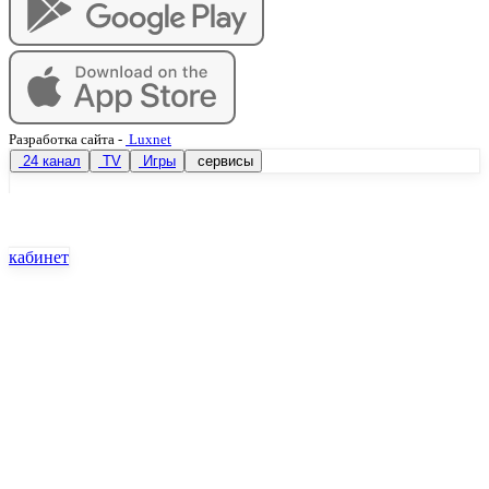
Разработка сайта
-
Luxnet
24 канал
TV
Игры
сервисы
кабинет