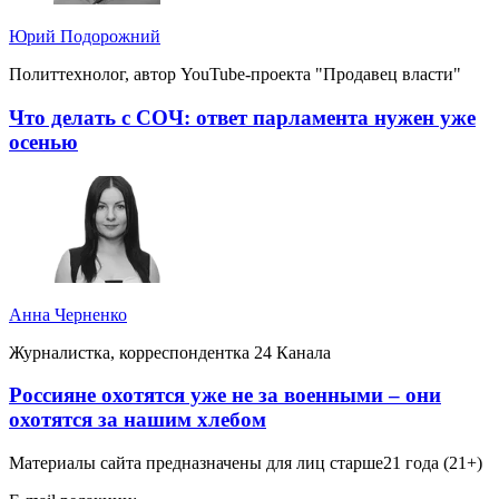
Юрий Подорожний
Политтехнолог, автор YouTube-проекта "Продавец власти"
Что делать с СОЧ: ответ парламента нужен уже
осенью
Анна Черненко
Журналистка, корреспондентка 24 Канала
Россияне охотятся уже не за военными – они
охотятся за нашим хлебом
Материалы сайта предназначены для лиц старше
21 года (21+)