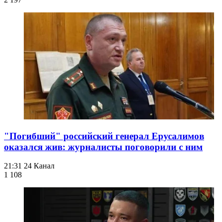
"Погибший" российский генерал Ерусалимов
оказался жив: журналисты поговорили с ним
21:31
24 Канал
1 108