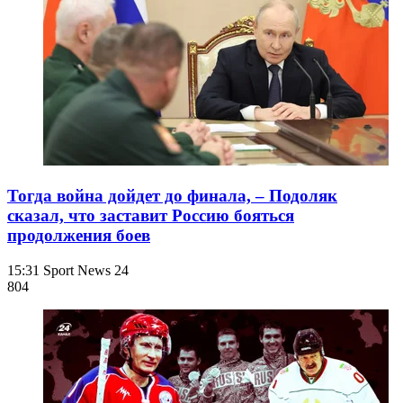
Тогда война дойдет до финала, – Подоляк
сказал, что заставит Россию бояться
продолжения боев
15:31
Sport News 24
804