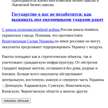
Преподаватель Киево-Могилянской бизнес-школы и
Львовской бизнес-школы.
Государство о нас не позаботится: как
выживать под ежедневными ударами ракет
С начала полномасштабной войны
Россия начала бомбить
украинские города. Понимая, что противостоять
Вооруженным Силам Украины
на земле россияне не могут,
оккупанты продолжают терроризировать Украину с воздуха.
Ракеты попадают как в стратегические объекты, так и
уничтожают гражданскую инфраструктуру. От обстрелов
страдают мирные жители, оставшиеся без дома, родные и
близкие. Больше всего оккупанты обстреливают
центральную, восточную, южную и северную часть Украины
– Донецкую, Харьковскую, Сумскую, Николаевскую,
Киевскую, Черниговскую области и многие другие.
показать больше