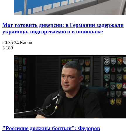
Мог готовить диверсии: в Германии задержали
украинца, подозреваемого в шпионаже
20:35
24 Канал
3 189
"Россияне должны бояться": Федоров