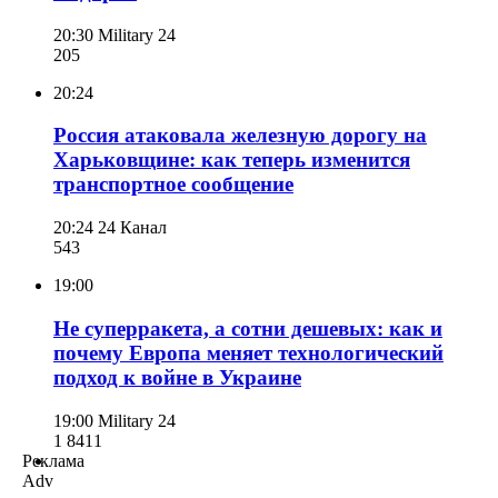
20:30
Military 24
205
20:24
Россия атаковала железную дорогу на
Харьковщине: как теперь изменится
транспортное сообщение
20:24
24 Канал
543
19:00
Не суперракета, а сотни дешевых: как и
почему Европа меняет технологический
подход к войне в Украине
19:00
Military 24
1 841
1
Реклама
Adv