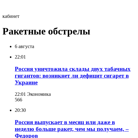
кабинет
Ракетные обстрелы
6 августа
22:01
Россия уничтожила склады двух табачных
гигантов: возникнет ли дефицит сигарет в
Украине
22:01
Экономика
566
20:30
Россия выпускает в месяц или даже в
неделю больше ракет, чем мы получаем, –
Федоров