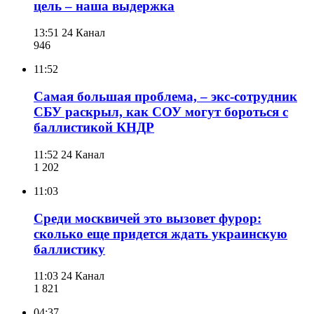
цель – наша выдержка
13:51
24 Канал
946
11:52
Самая большая проблема, – экс-сотрудник
СБУ раскрыл, как СОУ могут бороться с
баллистикой КНДР
11:52
24 Канал
1 202
11:03
Среди москвичей это вызовет фурор:
сколько еще придется ждать украинскую
баллистику
11:03
24 Канал
1 821
04:37