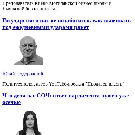
Преподаватель Киево-Могилянской бизнес-школы и
Львовской бизнес-школы.
Государство о нас не позаботится: как выживать
под ежедневными ударами ракет
Юрий Подорожний
Политтехнолог, автор YouTube-проекта "Продавец власти"
Что делать с СОЧ: ответ парламента нужен уже
осенью