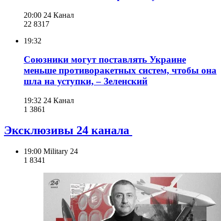
20:00
24 Канал
22 831
7
19:32
Союзники могут поставлять Украине
меньше противоракетных систем, чтобы она
шла на уступки, – Зеленский
19:32
24 Канал
1 386
1
Эксклюзивы 24 канала
19:00
Military 24
1 834
1