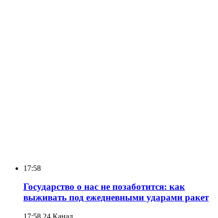
17:58
Государство о нас не позаботится: как
выживать под ежедневными ударами ракет
17:58
24 Канал