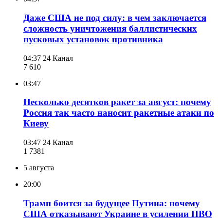
Даже США не под силу: в чем заключается
сложность уничтожения баллистических
пусковых установок противника
04:37
24 Канал
7 610
03:47
Несколько десятков ракет за август: почему
Россия так часто наносит ракетные атаки по
Киеву
03:47
24 Канал
1 738
1
5 августа
20:00
Трамп боится за будущее Путина: почему
США отказывают Украине в усилении ПВО