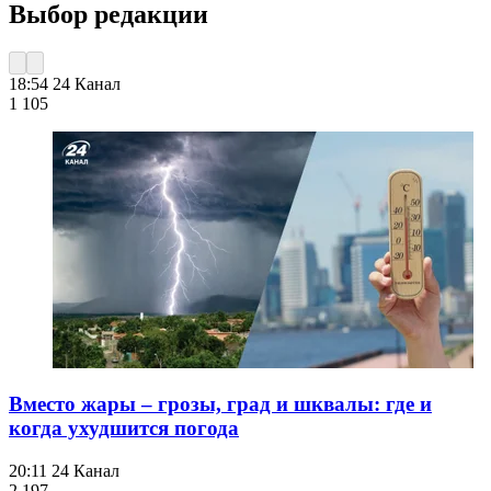
Выбор редакции
18:54
24 Канал
1 105
Вместо жары – грозы, град и шквалы: где и
когда ухудшится погода
20:11
24 Канал
2 197