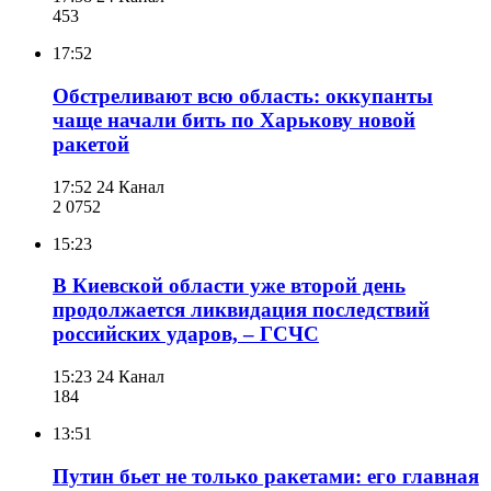
453
17:52
Обстреливают всю область: оккупанты
чаще начали бить по Харькову новой
ракетой
17:52
24 Канал
2 075
2
15:23
В Киевской области уже второй день
продолжается ликвидация последствий
российских ударов, – ГСЧС
15:23
24 Канал
184
13:51
Путин бьет не только ракетами: его главная