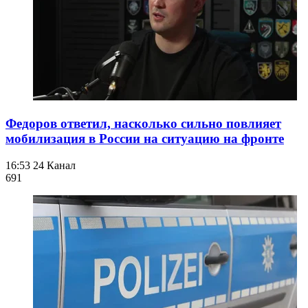
Федоров ответил, насколько сильно повлияет
мобилизация в России на ситуацию на фронте
16:53
24 Канал
691