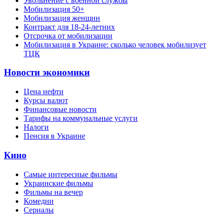
Увольнение с военной службы
Мобилизация 50+
Мобилизация женщин
Контракт для 18-24-летних
Отсрочка от мобилизации
Мобилизация в Украине: сколько человек мобилизует
ТЦК
Новости экономики
Цена нефти
Курсы валют
Финансовые новости
Тарифы на коммунальные услуги
Налоги
Пенсия в Украине
Кино
Самые интересные фильмы
Украинские фильмы
Фильмы на вечер
Комедии
Сериалы