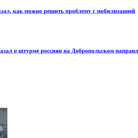
казал, как можно решить проблему с мобилизацией
казал о штурме россиян на Добропольском направ