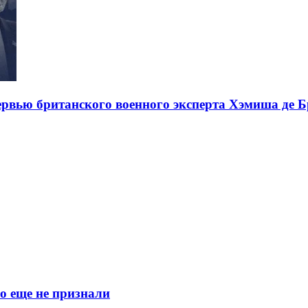
тервью британского военного эксперта Хэмиша де 
о еще не признали