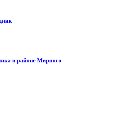
дник
ника в районе Мирного