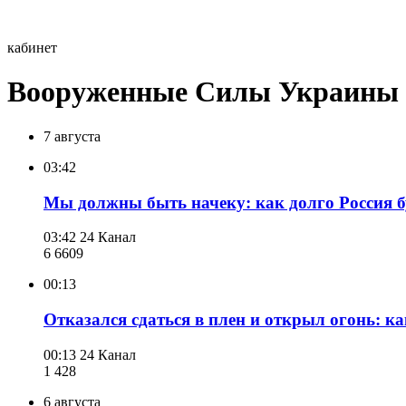
кабинет
Вооруженные Силы Украины
7 августа
03:42
Мы должны быть начеку: как долго Россия б
03:42
24 Канал
6 660
9
00:13
Отказался сдаться в плен и открыл огонь: 
00:13
24 Канал
1 428
6 августа