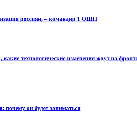
изация россиян, – командир 1 ОШП
, какие технологические изменения ждут на фронт
: почему он будет заниматься