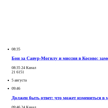
08:35
Бои за Савур-Могилу и миссия в Косово: за
08:35
24 Канал
21 615
1
5 августа
09:46
Должен быть ответ: что может измениться в 
09:46
24 Канал