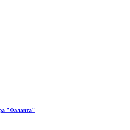
тра "Фаланга"