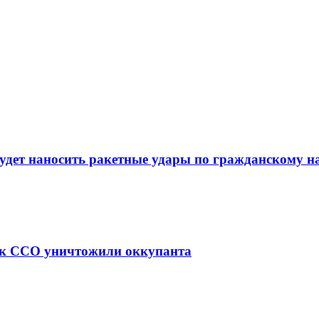
удет наносить ракетные удары по гражданскому н
как ССО уничтожили оккупанта