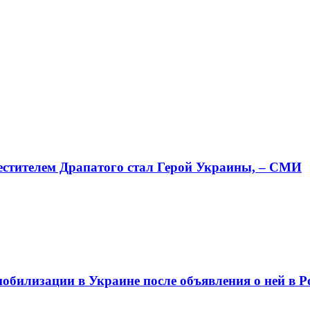
местителем Драпатого стал Герой Украины, – СМИ
мобилизации в Украине после объявления о ней в Р