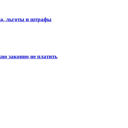
ла, льготы и штрафы
но законно не платить