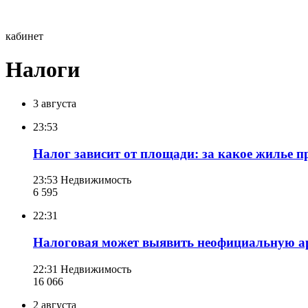
кабинет
Налоги
3 августа
23:53
Налог зависит от площади: за какое жилье пр
23:53
Недвижимость
6 595
22:31
Налоговая может выявить неофициальную ар
22:31
Недвижимость
16 066
2 августа