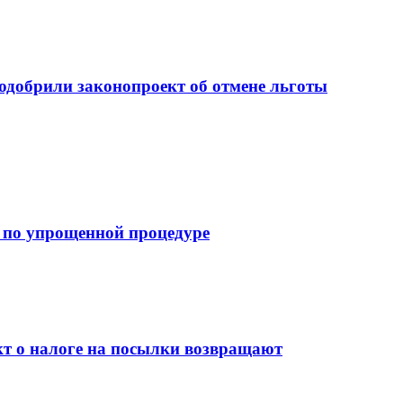
 одобрили законопроект об отмене льготы
 по упрощенной процедуре
кт о налоге на посылки возвращают