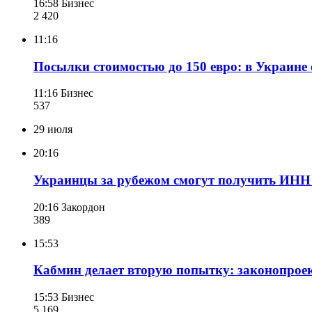
16:58
Бизнес
2 420
11:16
Посылки стоимостью до 150 евро: в Украине
11:16
Бизнес
537
29 июля
20:16
Украинцы за рубежом смогут получить ИНН
20:16
Закордон
389
15:53
Кабмин делает вторую попытку: законопрое
15:53
Бизнес
5 169