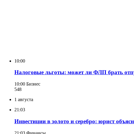
10:00
Налоговые льготы: может ли ФЛП брать отп
10:00
Бизнес
548
1 августа
21:03
Инвестиции в золото и серебро: юрист объяс
21:03
Финансы