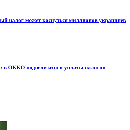
вый налог может коснуться миллионов украинцев
6: в ОККО подвели итоги уплаты налогов