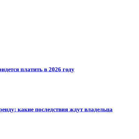
идется платить в 2026 году
енду: какие последствия ждут владельца