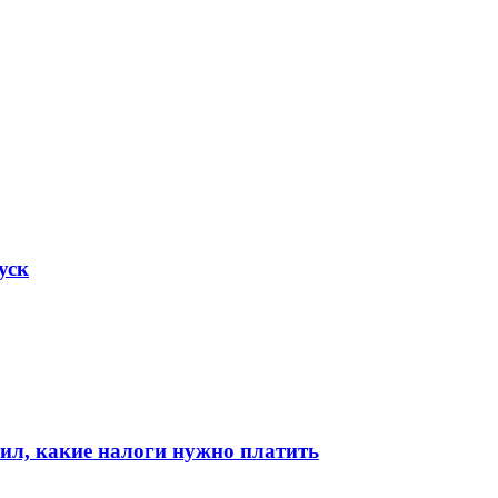
уск
нил, какие налоги нужно платить