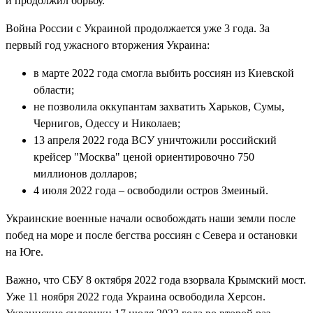
и продолжил борьбу.
Война России с Украиной продолжается уже 3 года. За
первый год ужасного вторжения Украина:
в марте 2022 года смогла выбить россиян из Киевской
области;
не позволила оккупантам захватить Харьков, Сумы,
Чернигов, Одессу и Николаев;
13 апреля 2022 года ВСУ уничтожили российский
крейсер "Москва" ценой ориентировочно 750
миллионов долларов;
4 июля 2022 года – освободили остров Змеиный.
Украинские военные начали освобождать наши земли после
побед на море и после бегства россиян с Севера и остановки
на Юге.
Важно, что СБУ 8 октября 2022 года взорвала Крымский мост.
Уже 11 ноября 2022 года Украина освободила Херсон.