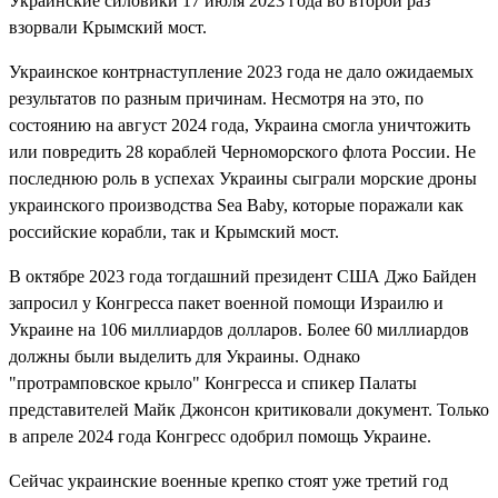
Украинские силовики 17 июля 2023 года во второй раз
взорвали Крымский мост.
Украинское контрнаступление 2023 года не дало ожидаемых
результатов по разным причинам. Несмотря на это, по
состоянию на август 2024 года, Украина смогла уничтожить
или повредить 28 кораблей Черноморского флота России. Не
последнюю роль в успехах Украины сыграли морские дроны
украинского производства Sea Baby, которые поражали как
российские корабли, так и Крымский мост.
В октябре 2023 года тогдашний президент США Джо Байден
запросил у Конгресса пакет военной помощи Израилю и
Украине на 106 миллиардов долларов. Более 60 миллиардов
должны были выделить для Украины. Однако
"протрамповское крыло" Конгресса и спикер Палаты
представителей Майк Джонсон критиковали документ. Только
в апреле 2024 года Конгресс одобрил помощь Украине.
Сейчас украинские военные крепко стоят уже третий год