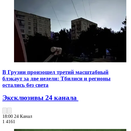
В Грузии произошел третий масштабный
блэкаут за две недели: Тбилиси и регионы
остались без света
Эксклюзивы 24 канала
18:00
24 Канал
1 416
1