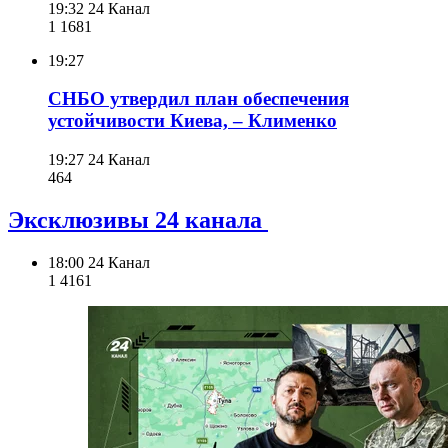
19:32
24 Канал
1 168
1
19:27
СНБО утвердил план обеспечения
устойчивости Киева, – Клименко
19:27
24 Канал
464
Эксклюзивы 24 канала
18:00
24 Канал
1 416
1