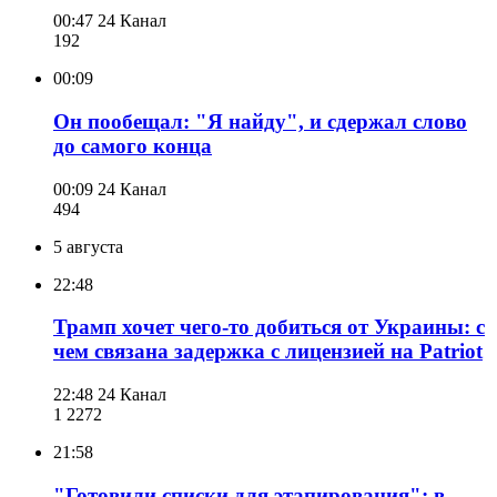
00:47
24 Канал
192
00:09
Он пообещал: "Я найду", и сдержал слово
до самого конца
00:09
24 Канал
494
5 августа
22:48
Трамп хочет чего-то добиться от Украины: с
чем связана задержка с лицензией на Patriot
22:48
24 Канал
1 227
2
21:58
"Готовили списки для этапирования": в