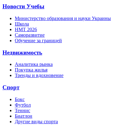
Новости Учебы
Министерство образования и науки Украины
Школа
НМТ 2026
Саморазвитие
Обучение за границей
Недвижимость
Аналитика рынка
Покупка жилья
Тренды и вдохновение
Спорт
Бокс
Футбол
Теннис
Биатлон
Другие виды спорта