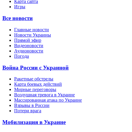
Карта сайта
Игры
Все новости
Главные новости
Новости Украины
Прямой эфир
Видеоновости
Аудионовости
Погода
Война России с Украиной
Ракетные обстрелы
Карта боевых действий
Мирные переговоры
Воздушная тревога в Украине
Массированная атака по Украине
Взрывы в России
Потери врага
Мобилизация в Украине