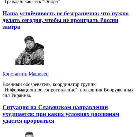
"Гражданская сеть "Опора"
Наша устойчивость не безгранична: что нужно
делать сегодня, чтобы не проиграть России
завтра
Константин Машовец
Военный обозреватель, координатор группы
"Информационное сопротивление", полковник Вооруженных
сил Украины.
Ситуация на Славянском направлении
ухудшается: при каких условиях россиянам
удастся прорваться