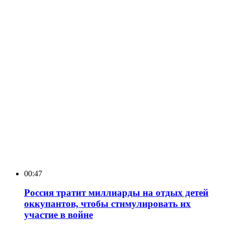
00:47
Россия тратит миллиарды на отдых детей
оккупантов, чтобы стимулировать их
участие в войне