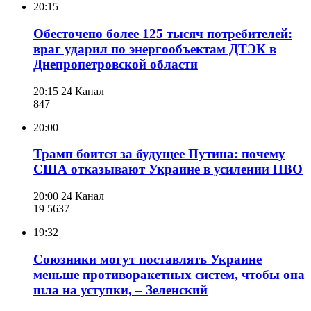
20:15
Обесточено более 125 тысяч потребителей:
враг ударил по энергообъектам ДТЭК в
Днепропетровской области
20:15
24 Канал
847
20:00
Трамп боится за будущее Путина: почему
США отказывают Украине в усилении ПВО
20:00
24 Канал
19 563
7
19:32
Союзники могут поставлять Украине
меньше противоракетных систем, чтобы она
шла на уступки, – Зеленский