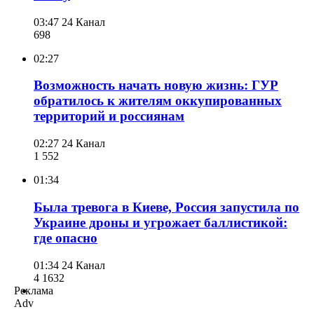
03:47
24 Канал
698
02:27
Возможность начать новую жизнь: ГУР
обратилось к жителям оккупированных
территорий и россиянам
02:27
24 Канал
1 552
01:34
Была тревога в Киеве, Россия запустила по
Украине дроны и угрожает баллистикой:
где опасно
01:34
24 Канал
4 163
2
Реклама
Adv