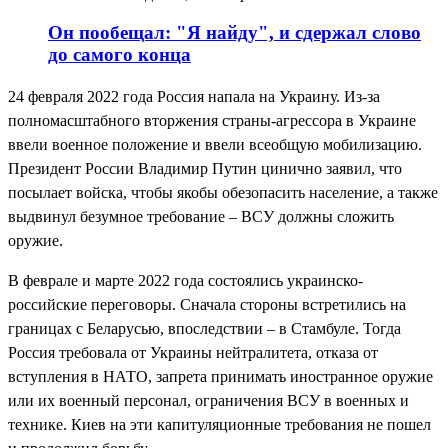
Он пообещал: "Я найду", и сдержал слово
до самого конца
24 февраля 2022 года Россия напала на Украину. Из-за
полномасштабного вторжения страны-агрессора в Украине
ввели военное положение и ввели всеобщую мобилизацию.
Президент России Владимир Путин цинично заявил, что
посылает войска, чтобы якобы обезопасить население, а также
выдвинул безумное требование – ВСУ должны сложить
оружие.
В феврале и марте 2022 года состоялись украинско-
российские переговоры. Сначала стороны встретились на
границах с Беларусью, впоследствии – в Стамбуле. Тогда
Россия требовала от Украины нейтралитета, отказа от
вступления в НАТО, запрета принимать иностранное оружие
или их военный персонал, ограничения ВСУ в военных и
технике. Киев на эти капитуляционные требования не пошел