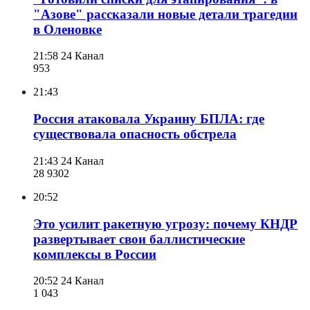
"Азове" рассказали новые детали трагедии
в Оленовке
21:58
24 Канал
953
21:43
Россия атаковала Украину БПЛА: где
существовала опасность обстрела
21:43
24 Канал
28 930
2
20:52
Это усилит ракетную угрозу: почему КНДР
развертывает свои баллистические
комплексы в России
20:52
24 Канал
1 043