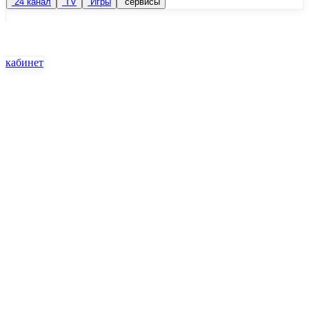
24 канал
TV
Игры
сервисы
кабинет