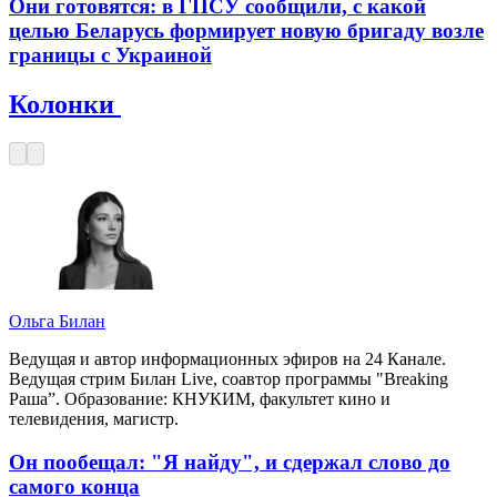
Они готовятся: в ГПСУ сообщили, с какой
целью Беларусь формирует новую бригаду возле
границы с Украиной
Колонки
Ольга Билан
Ведущая и автор информационных эфиров на 24 Канале.
Ведущая стрим Билан Live, соавтор программы "Breaking
Раша”. Образование: КНУКИМ, факультет кино и
телевидения, магистр.
Он пообещал: "Я найду", и сдержал слово до
самого конца