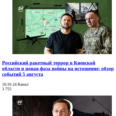
Российский ракетный террор в Киевской
области и новая фаза войны на истощение: обзор
событий 5 августа
16:16
24 Канал
3 755