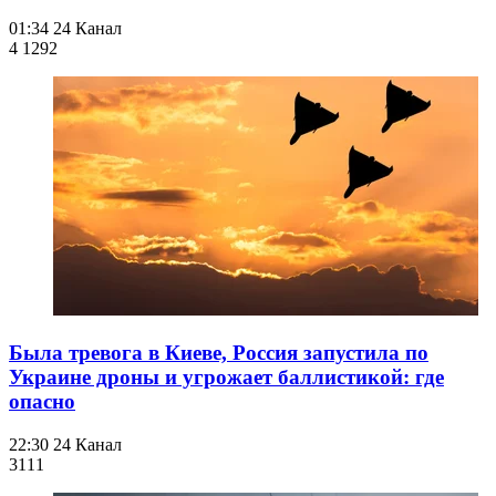
01:34
24 Канал
4 129
2
Была тревога в Киеве, Россия запустила по
Украине дроны и угрожает баллистикой: где
опасно
22:30
24 Канал
311
1