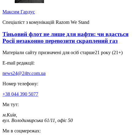
Максим Гардус
Спеціаліст з комунікацій Razom We Stand
Тіньовий флот не лише для нафти: чи вдасться
Росії незаконно перевозити скраплений газ
Матеріали сайту призначені для осіб старше
21 року (21+)
E-mail редакції:
news24@24tv.com.ua
Номер телефону:
+38 044 390 5077
Ми тут:
м.Київ
,
вул. Володимирська 61/11, офіс 50
Ми в соцмережах: