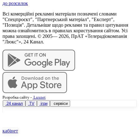
до розсилок
Всі комерційні рекламні матеріали позначені словами
"Спецпроєкт", "Партнерський матеріал", "Експерт",
"Позиція". Детальніше щодо реклами та правил цитування
можна ознайомитись в правилах користування сайтом. Усі
права захищені. © 2005—
2026
, ПрАТ «Телерадіокомпанія
"Люкс"», 24 Канал.
Розробка сайту
-
Luxnet
24 канал
TV
ігри
сервіси
кабінет