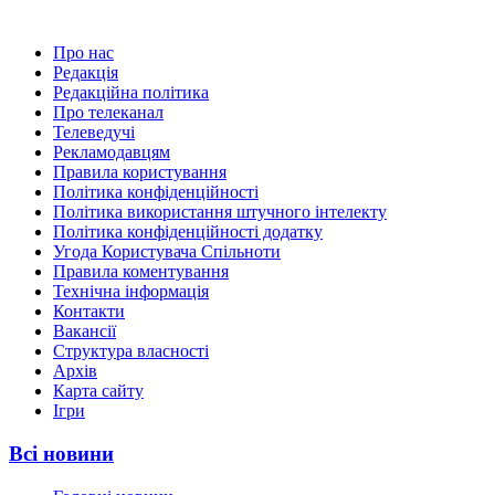
Про нас
Редакція
Редакційна політика
Про телеканал
Телеведучі
Рекламодавцям
Правила користування
Політика конфіденційності
Політика використання штучного інтелекту
Політика конфіденційності додатку
Угода Користувача Спільноти
Правила коментування
Технічна інформація
Контакти
Вакансії
Структура власності
Архів
Карта сайту
Ігри
Всі новини