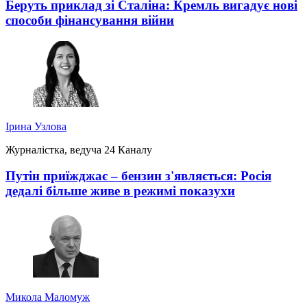
Беруть приклад зі Сталіна: Кремль вигадує нові
способи фінансування війни
Ірина Узлова
Журналістка, ведуча 24 Каналу
Путін приїжджає – бензин з'являється: Росія
дедалі більше живе в режимі показухи
Микола Маломуж