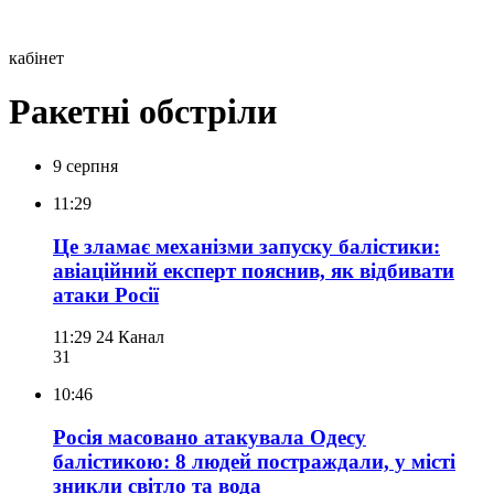
кабінет
Ракетні обстріли
9 серпня
11:29
Це зламає механізми запуску балістики:
авіаційний експерт пояснив, як відбивати
атаки Росії
11:29
24 Канал
31
10:46
Росія масовано атакувала Одесу
балістикою: 8 людей постраждали, у місті
зникли світло та вода