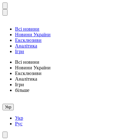
Всі новини
Новини України
Ексклюзиви
Аналітика
Ігри
Всі новини
Новини України
Ексклюзиви
Аналітика
Ігри
більше
Укр
Укр
Рус