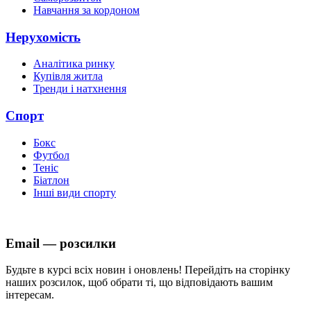
Навчання за кордоном
Нерухомість
Аналітика ринку
Купівля житла
Тренди і натхнення
Спорт
Бокс
Футбол
Теніс
Біатлон
Інші види спорту
Email — розсилки
Будьте в курсі всіх новин і оновлень! Перейдіть на сторінку
наших розсилок, щоб обрати ті, що відповідають вашим
інтересам.