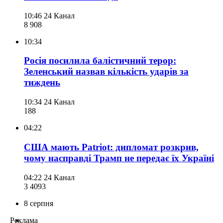
10:46
24 Канал
8 908
10:34
Росія посилила балістичний терор:
Зеленський назвав кількість ударів за
тиждень
10:34
24 Канал
188
04:22
США мають Patriot: дипломат розкрив,
чому насправді Трамп не передає їх Україні
04:22
24 Канал
3 409
3
8 серпня
Реклама