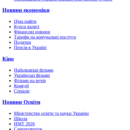
Новини економіки
Ціна нафти
Курси валют
Фінансові новини
Тарифи на комунальні послуги
Податки
Пенсія в Україні
Кіно
Найцікавіші фільми
Українські фільми
Фільми на вечір
Комедії
Серіали
Новини Освіти
Міністерство освіти та науки України
Школа
НМТ 2026
Саморозвиток