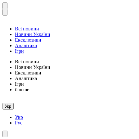
Всі новини
Новини України
Ексклюзиви
Аналітика
Ігри
Всі новини
Новини України
Ексклюзиви
Аналітика
Ігри
більше
Укр
Укр
Рус