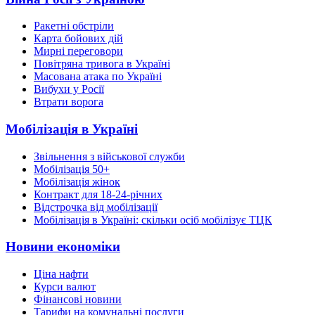
Ракетні обстріли
Карта бойових дій
Мирні переговори
Повітряна тривога в Україні
Масована атака по Україні
Вибухи у Росії
Втрати ворога
Мобілізація в Україні
Звільнення з військової служби
Мобілізація 50+
Мобілізація жінок
Контракт для 18-24-річних
Відстрочка від мобілізації
Мобілізація в Україні: скільки осіб мобілізує ТЦК
Новини економіки
Ціна нафти
Курси валют
Фінансові новини
Тарифи на комунальні послуги