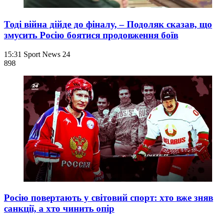
Тоді війна дійде до фіналу, – Подоляк сказав, що
змусить Росію боятися продовження боїв
15:31
Sport News 24
898
Росію повертають у світовий спорт: хто вже зняв
санкції, а хто чинить опір