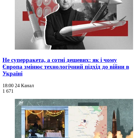
Не суперракета, а сотні дешевих: як і чому
Європа змінює технологічний підхід до війни в
Україні
18:00
24 Канал
1 671