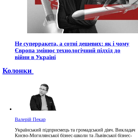
Не суперракета, а сотні дешевих: як і чому
Європа змінює технологічний підхід до
війни в Україні
Колонки
Валерій Пекар
Український підприємець та громадський діяч. Викладач
Києво-Могилянської бізнес-школи та Львівської бізнес-