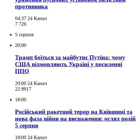
противника
04:37
24 Канал
7 726
5 серпня
20:00
Трамп боїться за майбутнє Путіна: чому
США відмовляють Україні у посиленні
ППО
20:00
24 Канал
22 891
7
18:00
Російський ракетний терор на Київщині та
нова фаза війни на виснаження: огляд подій
5 серпня
18:00
24 Канал