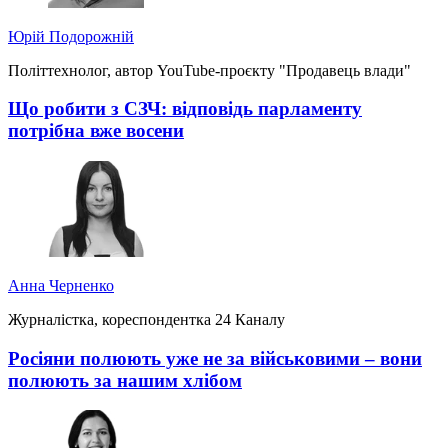
Юрій Подорожній
Політтехнолог, автор YouTube-проєкту "Продавець влади"
Що робити з СЗЧ: відповідь парламенту
потрібна вже восени
Анна Черненко
Журналістка, кореспондентка 24 Каналу
Росіяни полюють уже не за військовими – вони
полюють за нашим хлібом