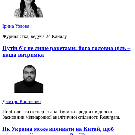
Ірина Узлова
Журналістка, ведуча 24 Каналу
Путін б'є не лише ракетами: його головна ціль –
наша витримка
Дмитро Корнієнко
Політолог та експерт з аналізу міжнародних відносин.
Засновник міжнародної аналітичної спільноти Resurgam.
Як Україна може впливати на Китай, щоб