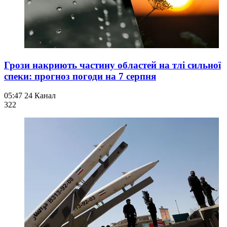
Грози накриють частину областей на тлі сильної
спеки: прогноз погоди на 7 серпня
05:47
24 Канал
322