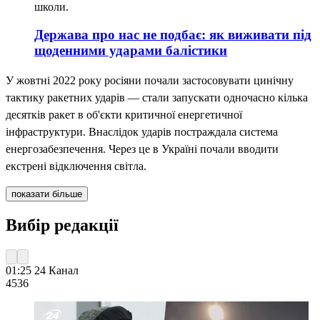
школи.
Держава про нас не подбає: як виживати під
щоденними ударами балістики
У жовтні 2022 року росіяни почали застосовувати цинічну
тактику ракетних ударів — стали запускати одночасно кілька
десятків ракет в об'єкти критичної енергетичної
інфраструктури. Внаслідок ударів постраждала система
енергозабезпечення. Через це в Україні почали вводити
екстрені відключення світла.
показати більше
Вибір редакції
01:25
24 Канал
453
6