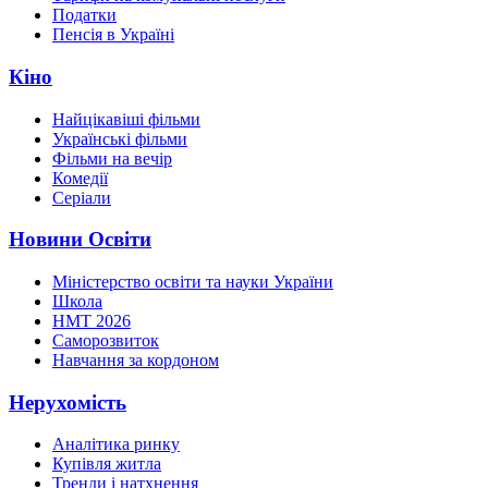
Податки
Пенсія в Україні
Кіно
Найцікавіші фільми
Українські фільми
Фільми на вечір
Комедії
Серіали
Новини Освіти
Міністерство освіти та науки України
Школа
НМТ 2026
Саморозвиток
Навчання за кордоном
Нерухомість
Аналітика ринку
Купівля житла
Тренди і натхнення