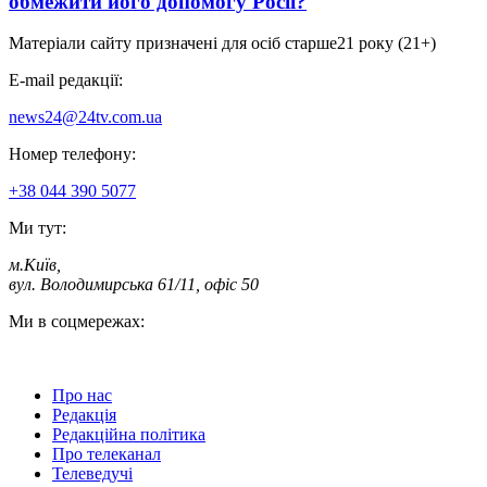
обмежити його допомогу Росії?
Матеріали сайту призначені для осіб старше
21 року (21+)
E-mail редакції:
news24@24tv.com.ua
Номер телефону:
+38 044 390 5077
Ми тут:
м.Київ
,
вул. Володимирська 61/11, офіс 50
Ми в соцмережах:
Про нас
Редакція
Редакційна політика
Про телеканал
Телеведучі