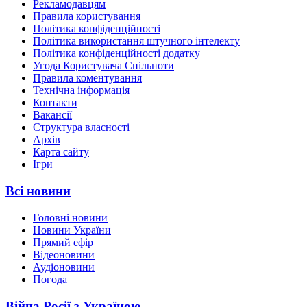
Рекламодавцям
Правила користування
Політика конфіденційності
Політика використання штучного інтелекту
Політика конфіденційності додатку
Угода Користувача Спільноти
Правила коментування
Технічна інформація
Контакти
Вакансії
Структура власності
Архів
Карта сайту
Ігри
Всі новини
Головні новини
Новини України
Прямий ефір
Відеоновини
Аудіоновини
Погода
Війна Росії з Україною