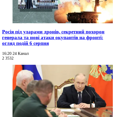
Росія під ударами дронів, секретний похорон
генерала та нові атаки окупантів на фронті:
огляд подій 6 серпня
16:20
24 Канал
2 353
2