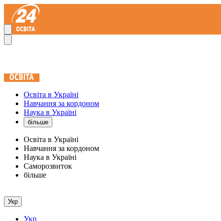
Освіта в Україні
Навчання за кордоном
Наука в Україні
більше
Освіта в Україні
Навчання за кордоном
Наука в Україні
Саморозвиток
більше
Укр
Укр