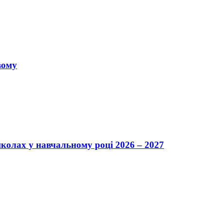
вому
школах у навчальному році 2026 – 2027