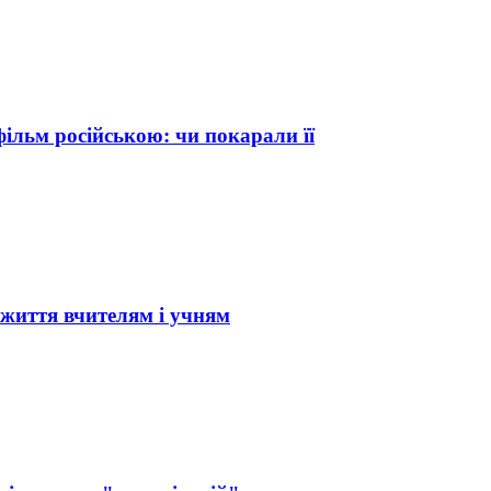
ільм російською: чи покарали її
 життя вчителям і учням