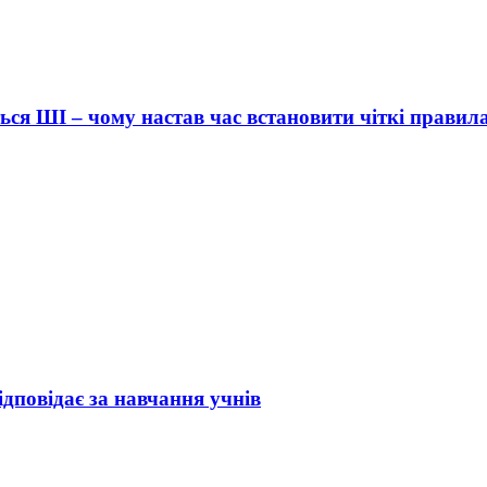
ься ШІ – чому настав час встановити чіткі правил
ідповідає за навчання учнів