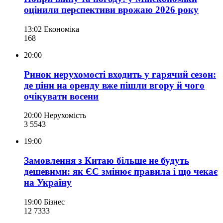
оцінили перспективи врожаю 2026 року
13:02
Економіка
168
20:00
Ринок нерухомості входить у гарячий сезон:
де ціни на оренду вже пішли вгору й чого
очікувати восени
20:00
Нерухомість
3 554
3
19:00
Замовлення з Китаю більше не будуть
дешевими: як ЄС змінює правила і що чекає
на Україну
19:00
Бізнес
12 733
3