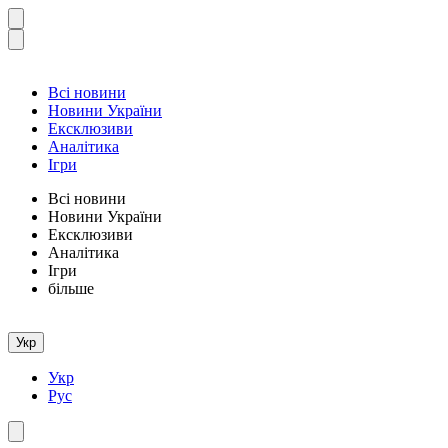
Всі новини
Новини України
Ексклюзиви
Аналітика
Ігри
Всі новини
Новини України
Ексклюзиви
Аналітика
Ігри
більше
Укр
Укр
Рус