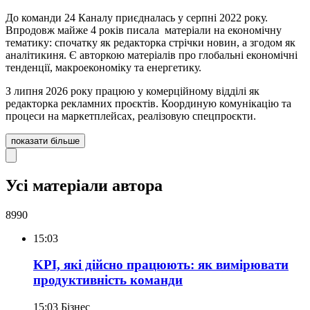
До команди 24 Каналу приєдналась у серпні 2022 року.
Впродовж майже 4 років писала матеріали на економічну
тематику: спочатку як редакторка стрічки новин, а згодом як
аналітикиня. Є авторкою матеріалів про глобальні економічні
тенденції, макроекономіку та енергетику.
З липня 2026 року працюю у комерційному відділі як
редакторка рекламних проєктів. Координую комунікацію та
процеси на маркетплейсах, реалізовую спецпроєкти.
показати більше
Усі матеріали автора
8990
15:03
KPI, які дійсно працюють: як вимірювати
продуктивність команди
15:03
Бізнес