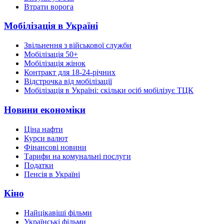
Втрати ворога
Мобілізація в Україні
Звільнення з військової служби
Мобілізація 50+
Мобілізація жінок
Контракт для 18-24-річних
Відстрочка від мобілізації
Мобілізація в Україні: скільки осіб мобілізує ТЦК
Новини економіки
Ціна нафти
Курси валют
Фінансові новини
Тарифи на комунальні послуги
Податки
Пенсія в Україні
Кіно
Найцікавіші фільми
Українські фільми