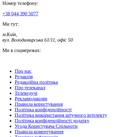
Номер телефону:
+38 044 390 5077
Ми тут:
м.Київ
,
вул. Володимирська 61/11, офіс 50
Ми в соцмережах:
Про нас
Редакція
Редакційна політика
Про телеканал
Телеведучі
Рекламодавцям
Правила користування
Політика конфіденційності
Політика використання штучного інтелекту
Політика конфіденційності додатку
Угода Користувача Спільноти
Правила коментування