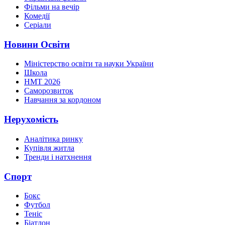
Фільми на вечір
Комедії
Серіали
Новини Освіти
Міністерство освіти та науки України
Школа
НМТ 2026
Саморозвиток
Навчання за кордоном
Нерухомість
Аналітика ринку
Купівля житла
Тренди і натхнення
Спорт
Бокс
Футбол
Теніс
Біатлон