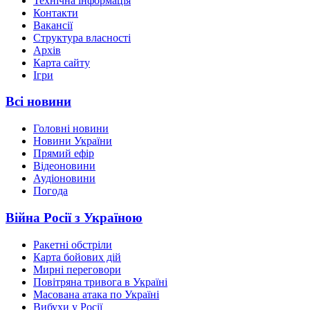
Технічна інформація
Контакти
Вакансії
Структура власності
Архів
Карта сайту
Ігри
Всі новини
Головні новини
Новини України
Прямий ефір
Відеоновини
Аудіоновини
Погода
Війна Росії з Україною
Ракетні обстріли
Карта бойових дій
Мирні переговори
Повітряна тривога в Україні
Масована атака по Україні
Вибухи у Росії