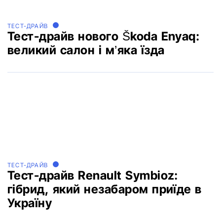
ТЕСТ-ДРАЙВ
Тест-драйв нового Škoda Enyaq:
великий салон і м’яка їзда
ТЕСТ-ДРАЙВ
Тест-драйв Renault Symbioz:
гібрид, який незабаром приїде в
Україну