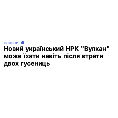
НОВИНИ
Новий український НРК "Вулкан"
може їхати навіть після втрати
двох гусениць