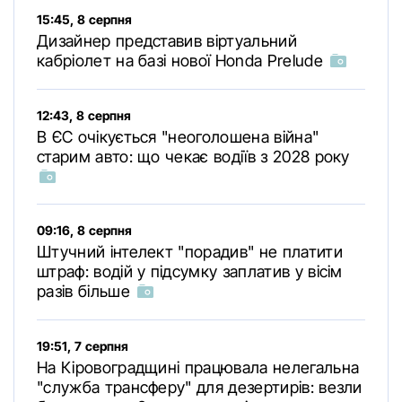
15:45, 8 серпня
Дизайнер представив віртуальний
кабріолет на базі нової Honda Prelude
12:43, 8 серпня
В ЄС очікується "неоголошена війна"
старим авто: що чекає водіїв з 2028 року
09:16, 8 серпня
Штучний інтелект "порадив" не платити
штраф: водій у підсумку заплатив у вісім
разів більше
19:51, 7 серпня
На Кіровоградщині працювала нелегальна
"служба трансферу" для дезертирів: везли