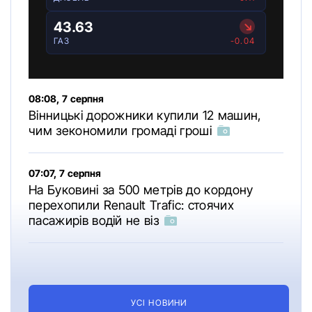
43.63
ГАЗ
-0.04
08:08, 7 серпня
Вінницькі дорожники купили 12 машин,
чим зекономили громаді гроші
07:07, 7 серпня
На Буковині за 500 метрів до кордону
перехопили Renault Trafic: стоячих
пасажирів водій не віз
УСІ НОВИНИ