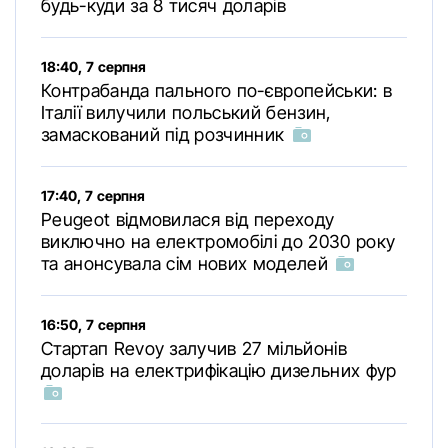
будь-куди за 8 тисяч доларів
18:40, 7 серпня
Контрабанда пального по-європейськи: в
Італії вилучили польський бензин,
замаскований під розчинник
17:40, 7 серпня
Peugeot відмовилася від переходу
виключно на електромобілі до 2030 року
та анонсувала сім нових моделей
16:50, 7 серпня
Стартап Revoy залучив 27 мільйонів
доларів на електрифікацію дизельних фур