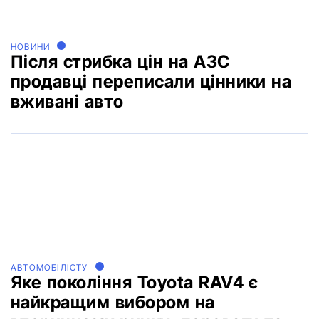
НОВИНИ
Після стрибка цін на АЗС
продавці переписали цінники на
вживані авто
АВТОМОБІЛІСТУ
Яке покоління Toyota RAV4 є
найкращим вибором на