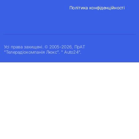
Політика конфіденційності
Усi права захищенi. © 2005-2026, ПрАТ
"Телерадіокомпанія Люкс". " Auto24".