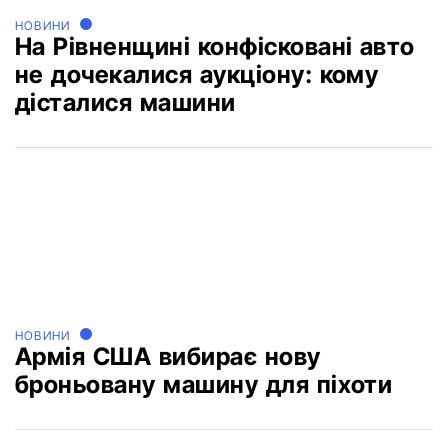
НОВИНИ
На Рівненщині конфісковані авто
не дочекалися аукціону: кому
дісталися машини
НОВИНИ
Армія США вибирає нову
броньовану машину для піхоти