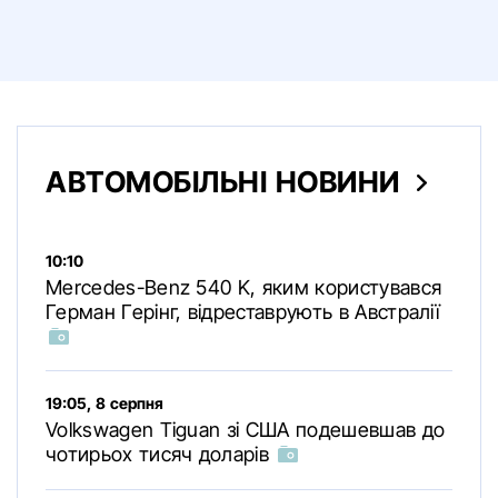
АВТОМОБІЛЬНІ НОВИНИ
10:10
Mercedes-Benz 540 K, яким користувався
Герман Герінг, відреставрують в Австралії
19:05, 8 серпня
Volkswagen Tiguan зі США подешевшав до
чотирьох тисяч доларів