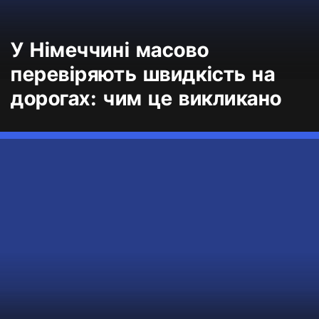
У Німеччині масово
перевіряють швидкість на
дорогах: чим це викликано