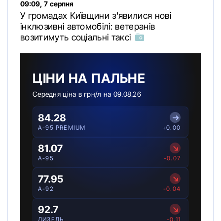
09:09, 7 серпня
У громадах Київщини з'явилися нові
інклюзивні автомобілі: ветеранів
возитимуть соціальні таксі
ЦІНИ НА ПАЛЬНЕ
Середня ціна в грн/л на 09.08.26
84.28
A-95 PREMIUM
+0.00
81.07
A-95
-0.07
77.95
A-92
-0.04
92.7
ДИЗЕЛЬ
-0.11