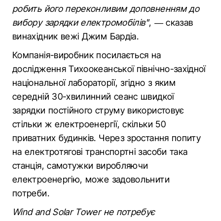
робить його переконливим доповненням до
вибору зарядки електромобілів"
, — сказав
винахідник вежі Джим Бардіа.
Компанія-виробник посилається на
дослідження Тихоокеанської північно-західної
національної лабораторії, згідно з яким
середній 30-хвилинний сеанс швидкої
зарядки постійного струму використовує
стільки ж електроенергії, скільки 50
приватних будинків. Через зростання попиту
на електротягові транспортні засоби така
станція, самотужки виробляючи
електроенергію, може задовольнити
потреби.
Wind and Solar Tower не потребує