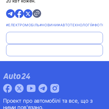
20 кВт кожен.
#ЕЛЕКТРОМОБІЛЬ
#НОВИНИ
#АВТОТЕХНОЛОГІЇ
#ФОТО
Проект про автомобілі та все, що з
ними пов'язано.