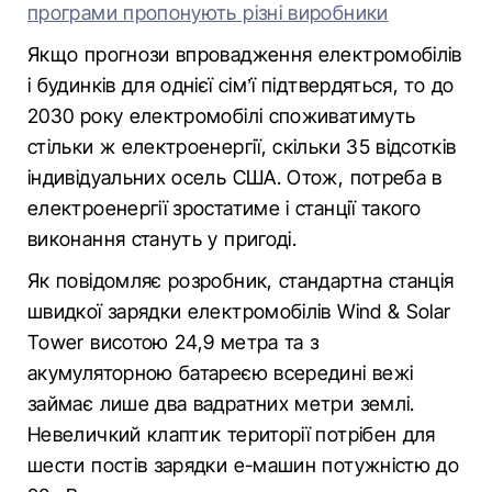
програми пропонують різні виробники
Якщо прогнози впровадження електромобілів
і будинків для однієї сім’ї підтвердяться, то до
2030 року електромобілі споживатимуть
стільки ж електроенергії, скільки 35 відсотків
індивідуальних осель США. Отож, потреба в
електроенергії зростатиме і станції такого
виконання стануть у пригоді.
Як повідомляє розробник, стандартна станція
швидкої зарядки електромобілів Wind & Solar
Tower висотою 24,9 метра та з
акумуляторною батареєю всередині вежі
займає лише два вадратних метри землі.
Невеличкий клаптик території потрібен для
шести постів зарядки е-машин потужністю до