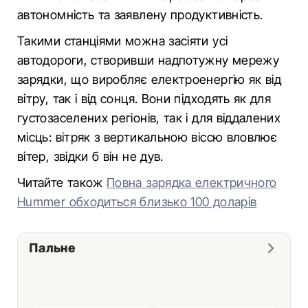
автономність та заявлену продуктивність.
Такими станціями можна засіяти усі
автодороги, створивши надпотужну мережу
зарядки, що виробляє електроенергію як від
вітру, так і від сонця. Вони підходять як для
густозаселених регіонів, так і для віддалених
місць: вітряк з вертикальною віссю вловлює
вітер, звідки б він не дув.
Читайте також
Повна зарядка електричного
Hummer обходиться близько 100 доларів
Пальне