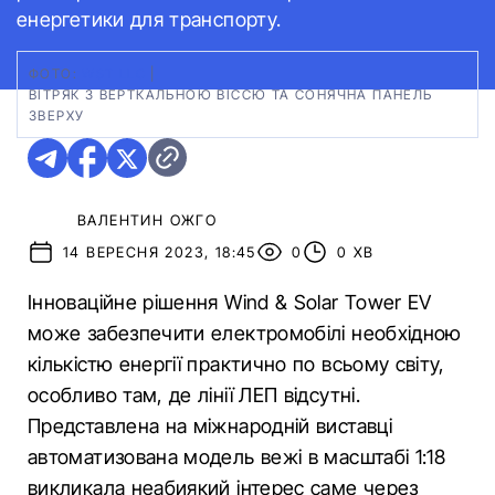
енергетики для транспорту.
ФОТО:
WST LLC
|
ВІТРЯК З ВЕРТКАЛЬНОЮ ВІССЮ ТА СОНЯЧНА ПАНЕЛЬ
ЗВЕРХУ
ВАЛЕНТИН ОЖГО
14 ВЕРЕСНЯ 2023, 18:45
0
0 ХВ
Інноваційне рішення Wind & Solar Tower EV
може забезпечити електромобілі необхідною
кількістю енергії практично по всьому світу,
особливо там, де лінії ЛЕП відсутні.
Представлена на міжнародній виставці
автоматизована модель вежі в масштабі 1:18
викликала неабиякий інтерес саме через