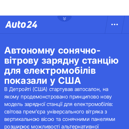
Автономну сонячно-
вітрову зарядну станцію
для електромобілів
показали у США
В Детройті (США) стартував автосалон, на
якому продемонстровано принципово нову
модель зарядної станції для електромобілів:
світова прем'єра універсального вітряка з
вертикальною віссю та сонячними панелями
розширює можливості альтернативної