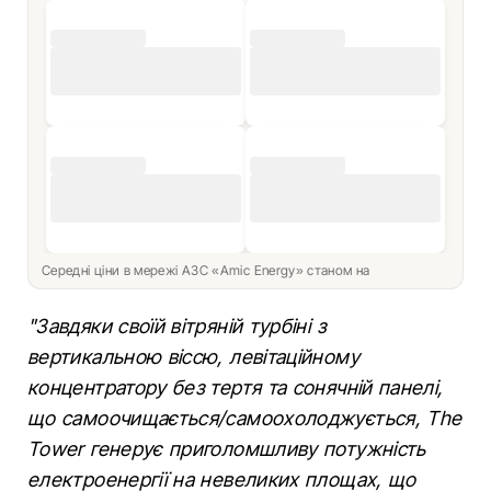
Середні ціни в мережі АЗС «Amic Energy» станом на
"Завдяки своїй вітряній турбіні з
вертикальною віссю, левітаційному
концентратору без тертя та сонячній панелі,
що самоочищається/самоохолоджується, The
Tower генерує приголомшливу потужність
електроенергії на невеликих площах, що