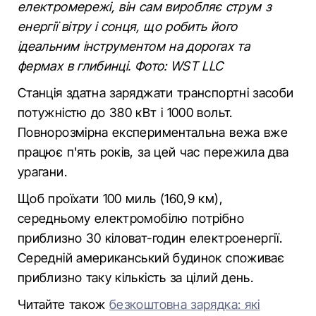
електромережі, він сам виробляє струм з
енергії вітру і сонця, що робить його
ідеальним інструментом на дорогах та
фермах в глибинці. Фото: WST LLC
Станція здатна заряджати транспортні засоби
потужністю до 380 кВт і 1000 вольт.
Повнорозмірна експериментальна вежа вже
працює п'ять років, за цей час пережила два
урагани.
Щоб проїхати 100 миль (160,9 км),
середньому електромобілю потрібно
приблизно 30 кіловат-годин електроенергії.
Середній американський будинок споживає
приблизно таку кількість за цілий день.
Читайте також
безкоштовна зарядка: які