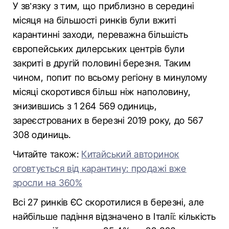
У зв’язку з тим, що приблизно в середині
місяця на більшості ринків були вжиті
карантинні заходи, переважна більшість
європейських дилерських центрів були
закриті в другій половині березня. Таким
чином, попит по всьому регіону в минулому
місяці скоротився більш ніж наполовину,
знизившись з 1 264 569 одиниць,
зареєстрованих в березні 2019 року, до 567
308 одиниць.
Читайте також:
Китайський авторинок
оговтується від карантину: продажі вже
зросли на 360%
Всі 27 ринків ЄС скоротилися в березні, але
найбільше падіння відзначено в Італії: кількість