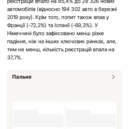
реєстрацій впало на 85,4% до 28 326 нових
автомобілів (відносно 194 302 авто в березні
2019 року). Крім того, попит також впав у
Франції (-72,2%) та Іспанії (-69,3%). У
Німеччині було зафіксовано менш різке
падіння, ніж на інших ключових ринках, але,
тим не менш, кількість реєстрацій впала на
37,7%.
Пальне