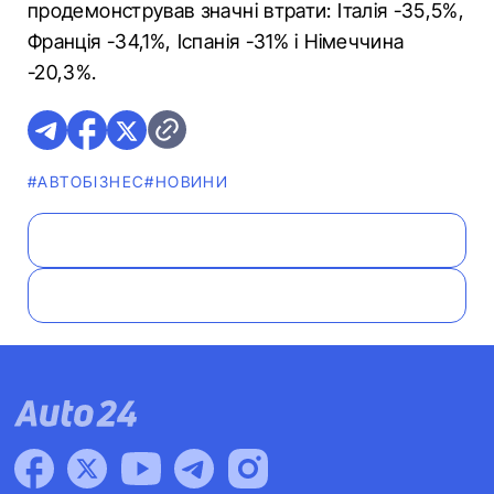
продемонстрував значні втрати: Італія -35,5%,
Франція -34,1%, Іспанія -31% і Німеччина
-20,3%.
#АВТОБІЗНЕС
#НОВИНИ