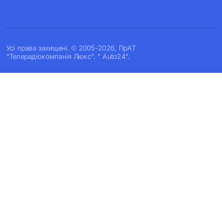
Усi права захищенi. © 2005-2026, ПрАТ
"Телерадіокомпанія Люкс". " Auto24".