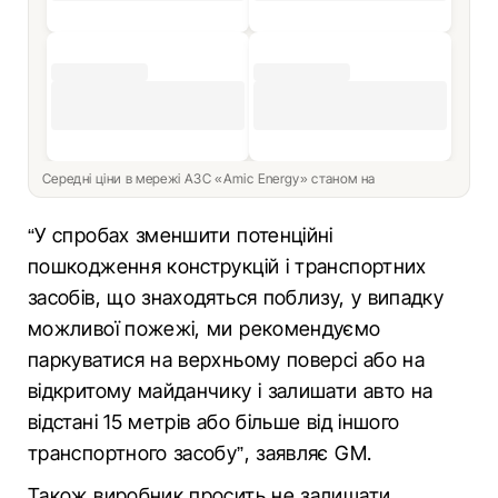
Середні ціни в мережі АЗС «Amic Energy» станом на
“У спробах зменшити потенційні
пошкодження конструкцій і транспортних
засобів, що знаходяться поблизу, у випадку
можливої ​​пожежі, ми рекомендуємо
паркуватися на верхньому поверсі або на
відкритому майданчику і залишати авто на
відстані 15 метрів або більше від іншого
транспортного засобу”, заявляє GM.
Також виробник просить не залишати