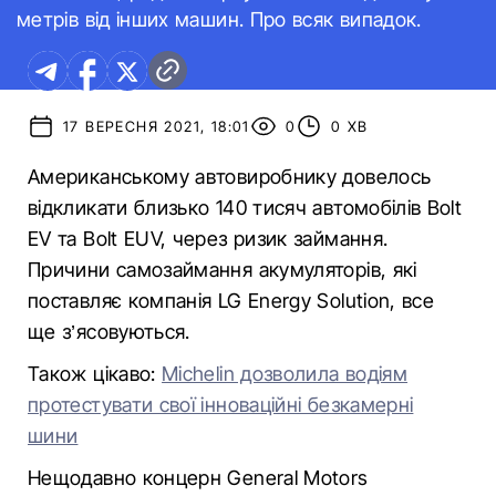
метрів від інших машин. Про всяк випадок.
17 ВЕРЕСНЯ 2021, 18:01
0
0 ХВ
Американському автовиробнику довелось
відкликати близько 140 тисяч автомобілів Bolt
EV та Bolt EUV, через ризик займання.
Причини самозаймання акумуляторів, які
поставляє компанія LG Energy Solution, все
ще з’ясовуються.
Також цікаво:
Michelin дозволила водіям
протестувати свої інноваційні безкамерні
шини
Нещодавно концерн General Motors