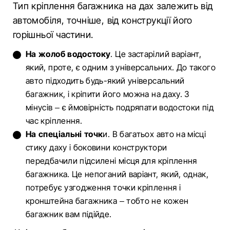
Тип кріплення багажника на дах залежить від
автомобіля, точніше, від конструкції його
горішньої частини.
На жолоб водостоку
. Це застарілий варіант,
який, проте, є одним з універсальних. До такого
авто підходить будь-який універсальний
багажник, і кріпити його можна на даху. З
мінусів – є ймовірність подряпати водостоки під
час кріплення.
На спеціальні точк
и. В багатьох авто на місці
стику даху і боковини конструктори
передбачили підсилені місця для кріплення
багажника. Це непоганий варіант, який, однак,
потребує узгодження точки кріплення і
кронштейна багажника – тобто не кожен
багажник вам підійде.