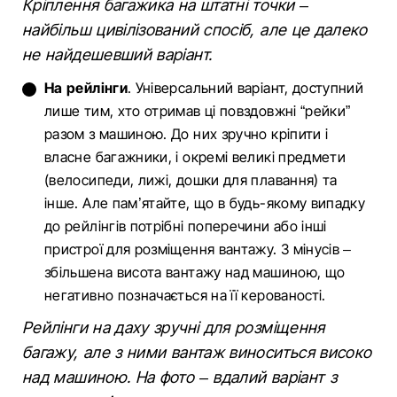
Кріплення багажика на штатні точки –
найбільш цивілізований спосіб, але це далеко
не найдешевший варіант.
На рейлінги
. Універсальний варіант, доступний
лише тим, хто отримав ці повздовжні “рейки”
разом з машиною. До них зручно кріпити і
власне багажники, і окремі великі предмети
(велосипеди, лижі, дошки для плавання) та
інше. Але пам’ятайте, що в будь-якому випадку
до рейлінгів потрібні поперечини або інші
пристрої для розміщення вантажу. З мінусів –
збільшена висота вантажу над машиною, що
негативно позначається на її керованості.
Рейлінги на даху зручні для розміщення
багажу, але з ними вантаж виноситься високо
над машиною. На фото – вдалий варіант з