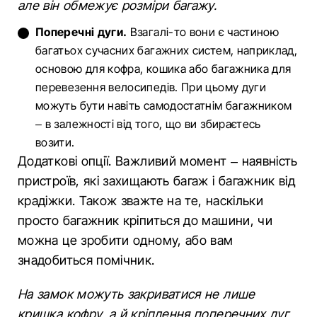
але він обмежує розміри багажу.
Поперечні дуги.
Взагалі-то вони є частиною
багатьох сучасних багажних систем, наприклад,
основою для кофра, кошика або багажника для
перевезення велосипедів. При цьому дуги
можуть бути навіть самодостатнім багажником
– в залежності від того, що ви збираєтесь
возити.
Додаткові опції. Важливий момент – наявність
пристроїв, які захищають багаж і багажник від
крадіжки. Також зважте на те, наскільки
просто багажник кріпиться до машини, чи
можна це зробити одному, або вам
знадобиться помічник.
На замок можуть закриватися не лише
кришка кофру, а й кріплення поперечних дуг