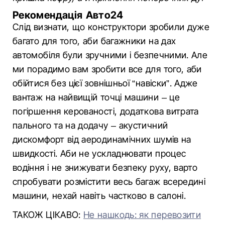
Рекомендація Авто24
Слід визнати, що конструктори зробили дуже
багато для того, аби багажники на дах
автомобіля були зручними і безпечними. Але
ми порадимо вам зробити все для того, аби
обійтися без цієї зовнішньої “навіски”. Адже
вантаж на найвищій точці машини – це
погіршення керованості, додаткова витрата
пального та на додачу – акустичний
дискомфорт від аеродинамічних шумів на
швидкості. Аби не ускладнювати процес
водіння і не знижувати безпеку руху, варто
спробувати розмістити весь багаж всередині
машини, нехай навіть частково в салоні.
ТАКОЖ ЦІКАВО:
Не нашкодь: як перевозити