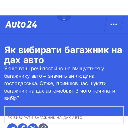
Як вибирати багажник на
дах авто
Якщо ваші речі постійно не вміщується у
багажнику авто – значить ви людина
господарська. Отже, прийшов час шукати
багажник на дах автомобіля. З чого починати
вибір?
ФОТО:
GETTYIMAGES
|
ЯК ВИБИРАТИ БАГАЖНИК НА ДАХ АВТО