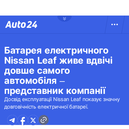
Батарея електричного
Nissan Leaf живе вдвічі
довше самого
автомобіля –
представник компанії
Досвід експлуатації Nissan Leaf показує значну
довговічність електричної батареї.