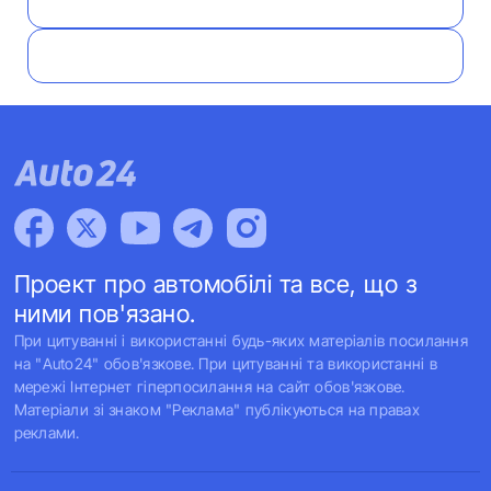
Проект про автомобілі та все, що з
ними пов'язано.
При цитуванні і використанні будь-яких матеріалів посилання
на "Auto24" обов'язкове. При цитуванні та використанні в
мережі Інтернет гіперпосилання на сайт обов'язкове.
Матеріали зі знаком "Реклама" публікуються на правах
реклами.