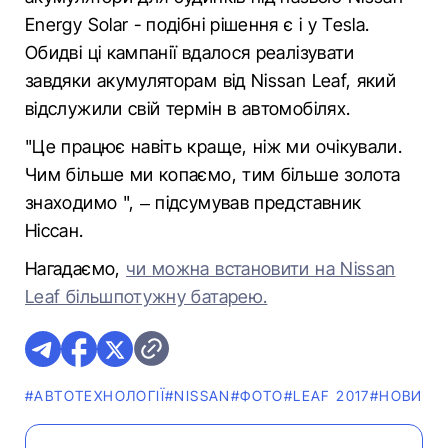
Energy Solar - подібні рішення є і у Tesla.
Обидві ці кампанії вдалося реалізувати
завдяки акумуляторам від Nissan Leaf, який
відслужили свій термін в автомобілях.
"Це працює навіть краще, ніж ми очікували.
Чим більше ми копаємо, тим більше золота
знаходимо ", – підсумував представник
Ніссан.
Нагадаємо,
чи можна встановити на Nissan
Leaf більшпотужну батарею.
#АВТОТЕХНОЛОГІЇ
#NISSAN
#ФОТО
#LEAF 2017
#НОВИНИ