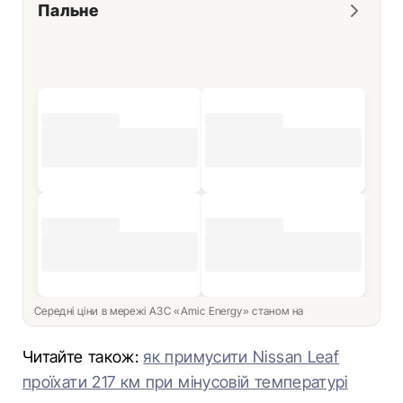
Пальне
Середні ціни в мережі АЗС «Amic Energy» станом на
Читайте також:
як примусити Nissan Leaf
проїхати 217 км при мінусовій температурі