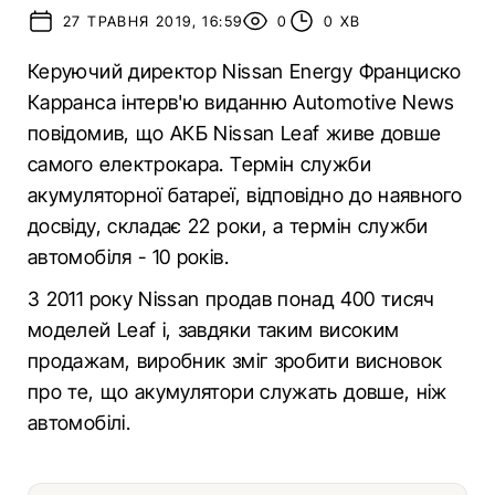
27 ТРАВНЯ 2019, 16:59
0
0 ХВ
Керуючий директор Nissan Energy Франциско
Карранса інтерв'ю виданню Automotive News
повідомив, що АКБ Nissan Leaf живе довше
самого електрокара. Термін служби
акумуляторної батареї, відповідно до наявного
досвіду, складає 22 роки, а термін служби
автомобіля - 10 років.
З 2011 року Nissan продав понад 400 тисяч
моделей Leaf і, завдяки таким високим
продажам, виробник зміг зробити висновок
про те, що акумулятори служать довше, ніж
автомобілі.