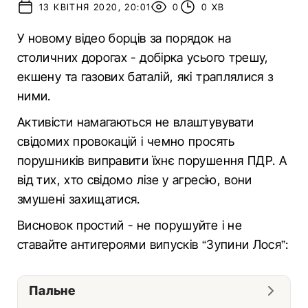
13 КВІТНЯ 2020, 20:01
0
0 ХВ
У новому відео борців за порядок на
столичних дорогах - добірка усього трешу,
екшену та газових баталій, які траплялися з
ними.
Активісти намагаються не влаштувувати
свідомих провокацій і чемно просять
порушників виправити їхнє порушення ПДР. А
від тих, хто свідомо лізе у агресію, вони
змушені захищатися.
Висновок простий - не порушуйте і не
ставайте антигероями випусків “Зупини Лося”:
Пальне