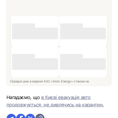
Середні ціни в мережі АЗС «Amic Energy» станом на
Нагадаємо, що
в Києві евакуація авто
продовжується, не дивлячись на карантин.