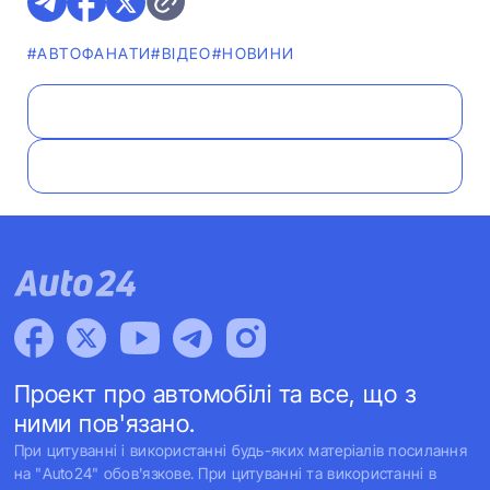
#АВТОФАНАТИ
#ВІДЕО
#НОВИНИ
Проект про автомобілі та все, що з
ними пов'язано.
При цитуванні і використанні будь-яких матеріалів посилання
на "Auto24" обов'язкове. При цитуванні та використанні в