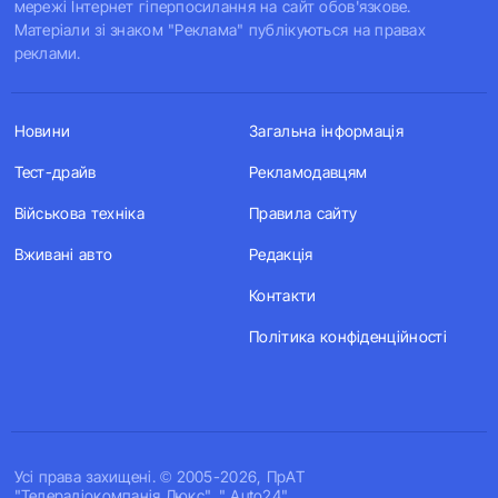
мережі Інтернет гіперпосилання на сайт обов'язкове.
Матеріали зі знаком "Реклама" публікуються на правах
реклами.
Новини
Загальна інформація
Тест-драйв
Рекламодавцям
Військова техніка
Правила сайту
Вживані авто
Редакція
Контакти
Політика конфіденційності
Усi права захищенi. © 2005-2026, ПрАТ
"Телерадіокомпанія Люкс". " Auto24".