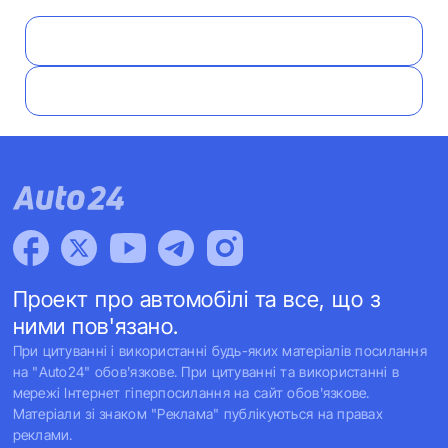
Проект про автомобілі та все, що з
ними пов'язано.
При цитуванні і використанні будь-яких матеріалів посилання
на "Auto24" обов'язкове. При цитуванні та використанні в
мережі Інтернет гіперпосилання на сайт обов'язкове.
Матеріали зі знаком "Реклама" публікуються на правах
реклами.