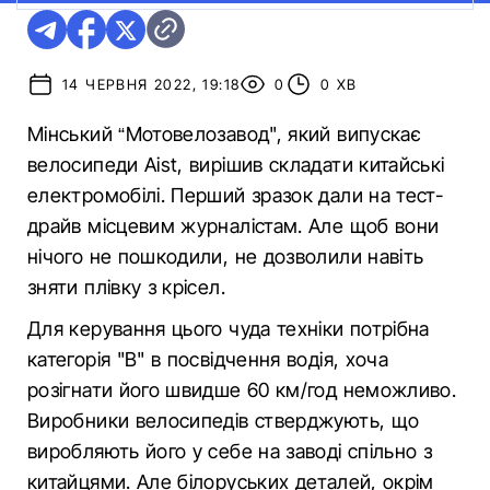
14 ЧЕРВНЯ 2022, 19:18
0
0 ХВ
Мінський “Мотовелозавод", який випускає
велосипеди Aist, вирішив складати китайські
електромобілі. Перший зразок дали на тест-
драйв місцевим журналістам. Але щоб вони
нічого не пошкодили, не дозволили навіть
зняти плівку з крісел.
Для керування цього чуда техніки потрібна
категорія "В" в посвідчення водія, хоча
розігнати його швидше 60 км/год неможливо.
Виробники велосипедів стверджують, що
виробляють його у себе на заводі спільно з
китайцями. Але білоруських деталей, окрім