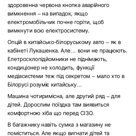
здоровенна червона кнопка аварійного
вимкнення – на випадок, якщо
електромобільчик почне горіти, щоб
вимкнути всю електросистему.
Опцій в китайсько-білоруському авто – як в
кабінеті Лукашенка. Але… вони не працюють.
Елетросклопідйомники не піднімають,
кондиціонер не холодить, функції
медіасистеми теж під секретом – мало хто в
Білорусі розуміє китайську…
Машина чотиримісна, але другий ряд – для
дітей. Дорослим поїздка там виявиться
комфортною хіба що перед СІЗО.
В багажнику навіть сумка з магазину не
поміститься. Але якщо вигнати дітей та