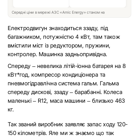
Середні ціни в мережі АЗС «Amic Energy» станом на
Електродвигун знаходиться ззаду, під
багажником, потужністю 4 кВт, там також
вмістили міст із редуктором, пружини,
контролер. Машинка задньопривідна.
Спереду – невелика літій-іонна батарея на 8
кВт*год, компресор кондиціонера та
пневмогідравлічна система гальм. Гальма
спереду дискові, ззаду – барабанні. Колеса
маленькі – R12, маса машини – близько 463
кг.
Так званий виробник заявляє запас ходу 120-
150 кілометрів. Яле ми ж знаємо що так