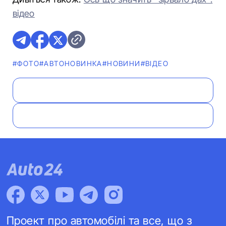
відео
#ФОТО
#АВТОНОВИНКА
#НОВИНИ
#ВІДЕО
Проект про автомобілі та все, що з