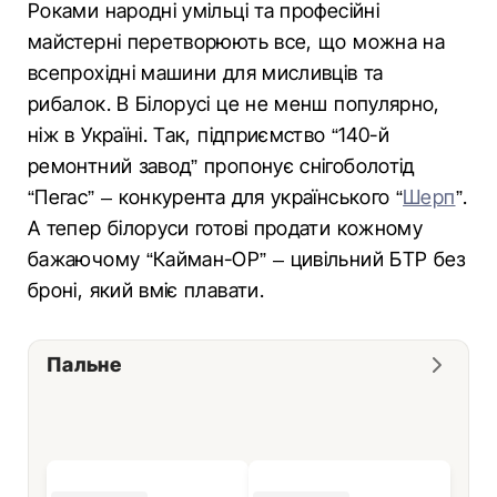
Роками народні умільці та професійні
майстерні перетворюють все, що можна на
всепрохідні машини для мисливців та
рибалок. В Білорусі це не менш популярно,
ніж в Україні. Так, підприємство “140-й
ремонтний завод” пропонує снігоболотід
“Пегас” – конкурента для українського “
Шерп
”.
А тепер білоруси готові продати кожному
бажаючому “Кайман-ОР” – цивільний БТР без
броні, який вміє плавати.
Пальне