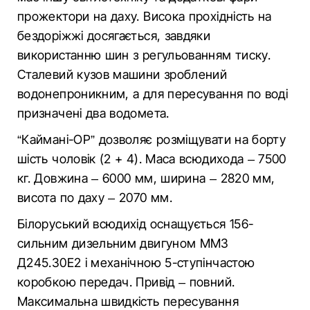
прожектори на даху. Висока прохідність на
бездоріжжі досягається, завдяки ​​
використанню шин з регульованням тиску.
Сталевий кузов машини зроблений
водонепроникним, а для пересування по воді
призначені два водомета.
“Каймані-ОР” дозволяє розміщувати на борту
шість чоловік (2 + 4). Маса всюдихода – 7500
кг. Довжина – 6000 мм, ширина – 2820 мм,
висота по даху – 2070 мм.
Білоруський всюдихід оснащується 156-
сильним дизельним двигуном ММЗ
Д245.30Е2 і механічною 5-ступінчастою
коробкою передач. Привід – повний.
Максимальна швидкість пересування