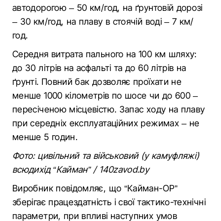
автодорогою – 50 км/год, на ґрунтовій дорозі
– 30 км/год, на плаву в стоячій воді – 7 км/
год.
Середня витрата пального на 100 км шляху:
до 30 літрів на асфальті та до 60 літрів на
ґрунті. Повний бак дозволяє проїхати не
менше 1000 кілометрів по шосе чи до 600 –
пересіченою місцевістю. Запас ходу на плаву
при середніх експлуатаційних режимах – не
менше 5 годин.
Фото: цивільний та військовий (у камуфляжі)
всюдихід “Кайман” / 140zavod.by
Виробник повідомляє, що “Кайман-ОР”
зберігає працездатність і свої тактико-технічні
параметри, при впливі наступних умов