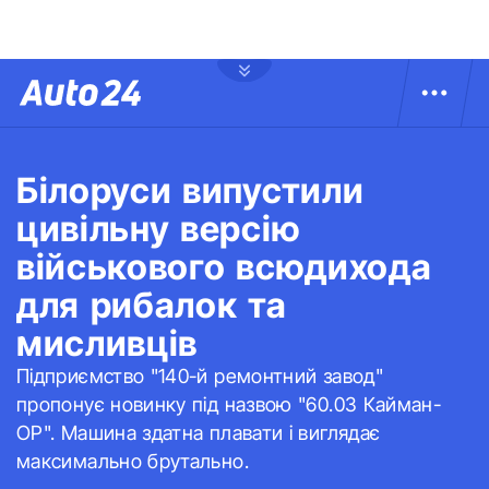
Білоруси випустили
цивільну версію
військового всюдихода
для рибалок та
мисливців
Підприємство "140-й ремонтний завод"
пропонує новинку під назвою "60.03 Кайман-
ОР". Машина здатна плавати і виглядає
максимально брутально.