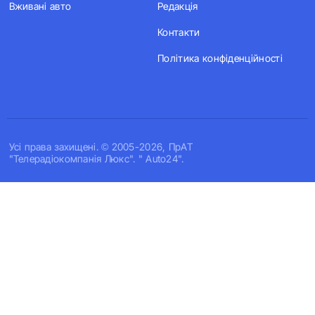
Вживані авто
Редакція
Контакти
Політика конфіденційності
Усi права захищенi. © 2005-2026, ПрАТ
"Телерадіокомпанія Люкс". " Auto24".