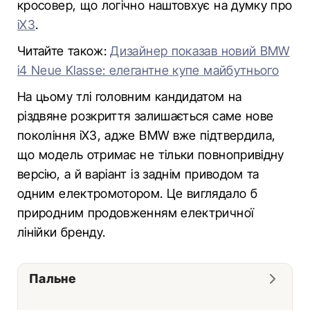
кросовер, що логічно наштовхує на думку про
iX3
.
Читайте також:
Дизайнер показав новий BMW
i4 Neue Klasse: елегантне купе майбутнього
На цьому тлі головним кандидатом на
різдвяне розкриття залишається саме нове
покоління iX3, адже BMW вже підтвердила,
що модель отримає не тільки повнопривідну
версію, а й варіант із заднім приводом та
одним електромотором. Це виглядало б
природним продовженням електричної
лінійки бренду.
Пальне