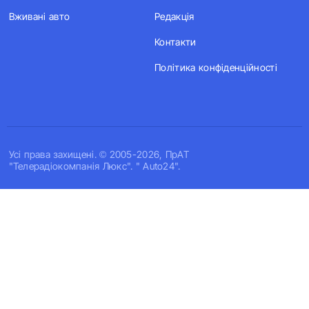
Вживані авто
Редакція
Контакти
Політика конфіденційності
Усi права захищенi. © 2005-2026, ПрАТ
"Телерадіокомпанія Люкс". " Auto24".