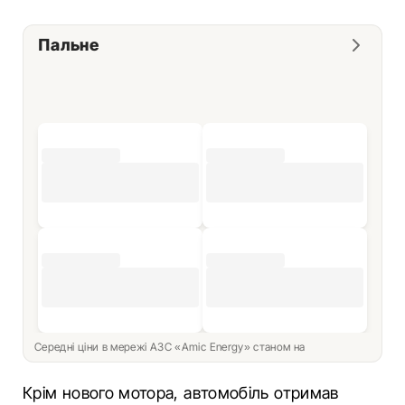
Пальне
Середні ціни в мережі АЗС «Amic Energy» станом на
Крім нового мотора, автомобіль отримав