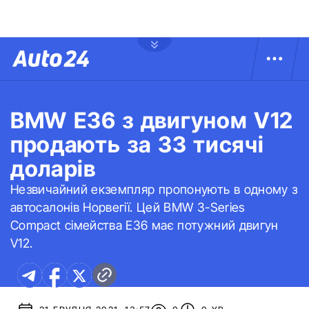
BMW E36 з двигуном V12
продають за 33 тисячі
доларів
Незвичайний екземпляр пропонують в одному з
автосалонів Норвегії. Цей BMW 3-Series
Compact сімейства E36 має потужний двигун
V12.