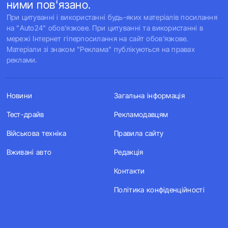
ними пов'язано.
При цитуванні і використанні будь-яких матеріалів посилання
на "Auto24" обов'язкове. При цитуванні та використанні в
мережі Інтернет гіперпосилання на сайт обов'язкове.
Матеріали зі знаком "Реклама" публікуються на правах
реклами.
Новини
Загальна інформація
Тест-драйв
Рекламодавцям
Військова техніка
Правила сайту
Вживані авто
Редакція
Контакти
Політика конфіденційності