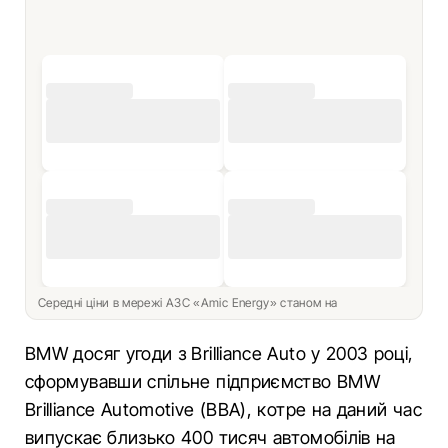
Середні ціни в мережі АЗС «Amic Energy» станом на
BMW досяг угоди з Brilliance Auto у 2003 році,
сформувавши спільне підприємство BMW
Brilliance Automotive (BBA), котре на даний час
випускає близько 400 тисяч автомобілів на