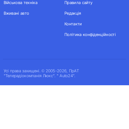
Військова техніка
Правила сайту
Вживані авто
Редакція
Контакти
Політика конфіденційності
Усi права захищенi. © 2005-2026, ПрАТ
"Телерадіокомпанія Люкс". " Auto24".