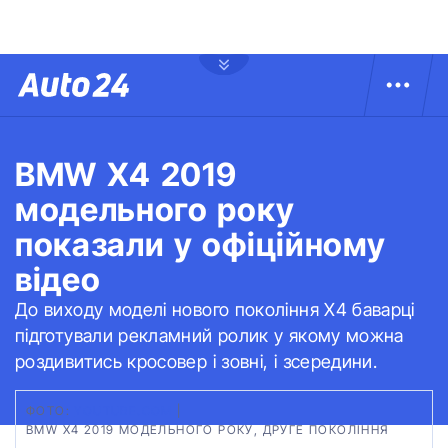
BMW X4 2019
модельного року
показали у офіційному
відео
До виходу моделі нового покоління Х4 баварці
підготували рекламний ролик у якому можна
роздивитись кросовер і зовні, і зсередини.
ФОТО:
YOUTUBE.COM
|
BMW X4 2019 МОДЕЛЬНОГО РОКУ, ДРУГЕ ПОКОЛІННЯ