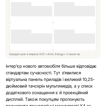
Середні ціни в мережі АЗС «Amic Energy» станом на
Інтер'єр нового автомобіля більше відповідає
стандартам сучасності. Тут з'явилися
віртуальна панель приладів і великий 10,25-
дюймовий тачскрін мультимедіа, а у списк
додаткового оснащення є й проекційний
дисплей. Також покупцям пропонують
розширити технологічні можливості X4 за