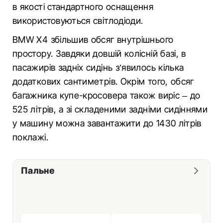
в якості стандартного оснащення
використовуються світлодіоди.
BMW X4 збільшив обсяг внутрішнього
простору. Завдяки довшій колісній базі, в
пасажирів задніх сидінь з’явилось кілька
додаткових сантиметрів. Окрім того, обсяг
багажника купе-кросовера також виріс – до
525 літрів, а зі складеними задніми сидіннями
у машину можна завантажити до 1430 літрів
поклажі.
Пальне