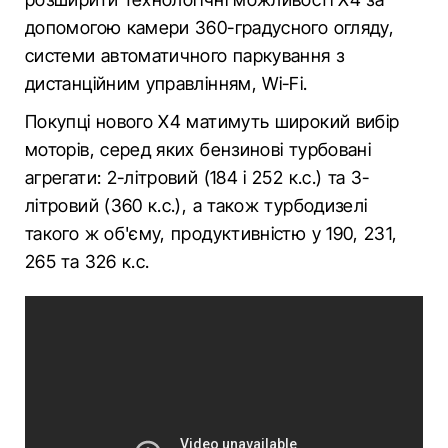
допомогою камери 360-градусного огляду,
системи автоматичного паркування з
дистанційним управлінням, Wi-Fi.
Покупці нового X4 матимуть широкий вибір
моторів, серед яких бензинові турбовані
агрегати: 2-літровий (184 і 252 к.с.) та 3-
літровий (360 к.с.), а також турбодизелі
такого ж об'єму, продуктивністю у 190, 231,
265 та 326 к.с.