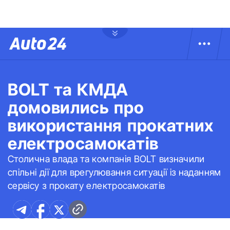
BOLT та КМДА
домовились про
використання прокатних
електросамокатів
Столична влада та компанія BOLT визначили
спільні дії для врегулювання ситуації із наданням
сервісу з прокату електросамокатів