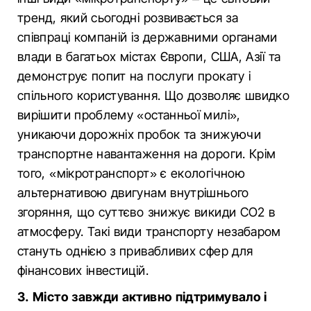
тренд, який сьогодні розвивається за
співпраці компаній із державними органами
влади в багатьох містах Європи, США, Азії та
демонструє попит на послуги прокату і
спільного користування. Що дозволяє швидко
вирішити проблему «останньої милі»,
уникаючи дорожніх пробок та знижуючи
транспортне навантаження на дороги. Крім
того, «мікротранспорт» є екологічною
альтернативою двигунам внутрішнього
згоряння, що суттєво знижує викиди СО2 в
атмосферу. Такі види транспорту незабаром
стануть однією з привабливих сфер для
фінансових інвестицій.
3. Місто завжди активно підтримувало і