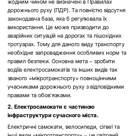
жодним чином не визначені в Правилах
дорожнього руху (ПДР). Та повністю відсутня
законодавча база, яка б регулювала їх
використання. Це може призводити до
аварійних ситуацій на дорогах та пішохідних
тротуарах. Тому для даного виду транспорту
необхідне запровадження особливих норм та
правил безпеки. Основна мета – зробити
водіїв електросамокатів та інших видів так
званого «мікротранспорту» повноцінними
учасниками дорожнього руху з відповідними
правами та обов’язками.
2. Електросамокати є частиною
інфраструктури сучасного міста.
Електричні самокати, велосипеди, сігвеї та
інші види «мікротранспорту» – це світовий