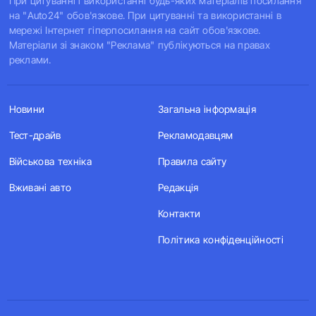
При цитуванні і використанні будь-яких матеріалів посилання
на "Auto24" обов'язкове. При цитуванні та використанні в
мережі Інтернет гіперпосилання на сайт обов'язкове.
Матеріали зі знаком "Реклама" публікуються на правах
реклами.
Новини
Загальна інформація
Тест-драйв
Рекламодавцям
Військова техніка
Правила сайту
Вживані авто
Редакція
Контакти
Політика конфіденційності