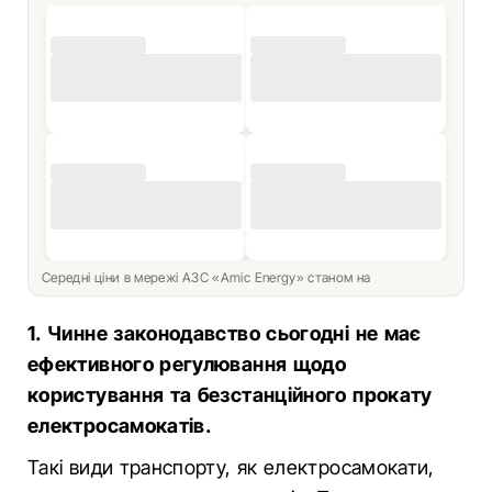
Середні ціни в мережі АЗС «Amic Energy» станом на
1. Чинне законодавство сьогодні не має
ефективного регулювання щодо
користування та безстанційного прокату
електросамокатів.
Такі види транспорту, як електросамокати,