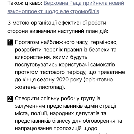
Також цікаво:
Верховна Рада прийняла новий
законопроект щодо електромобілів
З метою організації ефективної роботи
сторони визначили наступний план дій:
Протягом найближчого часу, терміново,
розробити перелік правил із безпеки та
використання, якими будуть
послуговуватись користувачі самокатів
протягом тестового періоду, що триватиме
до кінця сезону 2020 року (орієнтовно
жовтень-листопад).
Створити спільну робочу групу із
залученням представників адміністрації
міста, поліції, народних депутатів та
представників бізнесу для обговорення та
напрацювання пропозицій щодо