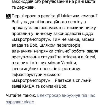
законодавчого регулювання на рівні міста
та держави.
Перші кроки з реалізації ініціативи компанії
Bolt у наданні інноваційного сервісу з
прокату електросамокатів, виявили низку
прогалин у чинному законодавстві щодо
«мікротранспорту». Тим не менш, міська
влада та Bolt, шляхом переговорів,
визначили напрямки спільної роботи задля
врегулювання ситуації та втілення в Києві,
а за ним і в інших містах України,
інвестиційних проектів із розвитку
інфраструктури міського
«мікротранспорту» – йдеться в спільній
заяві КМДА та компанії Bolt.
Читайте також:
Електрокар вибухнув під час
зарядки: відео