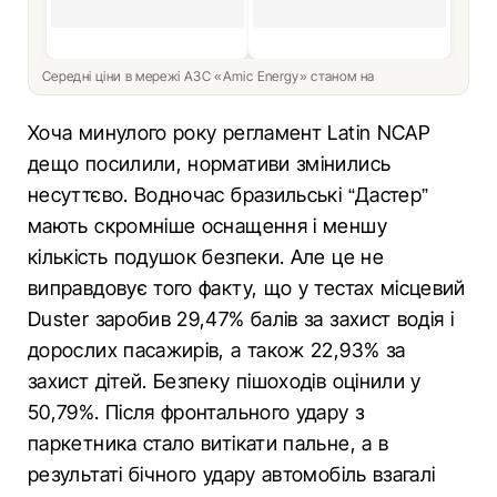
Середні ціни в мережі АЗС «Amic Energy» станом на
Хоча минулого року регламент Latin NCAP
дещо посилили, нормативи змінились
несуттєво. Водночас бразильські “Дастер”
мають скромніше оснащення і меншу
кількість подушок безпеки. Але це не
виправдовує того факту, що у тестах місцевий
Duster заробив 29,47% балів за захист водія і
дорослих пасажирів, а також 22,93% за
захист дітей. Безпеку пішоходів оцінили у
50,79%. Після фронтального удару з
паркетника стало витікати пальне, а в
результаті бічного удару автомобіль взагалі