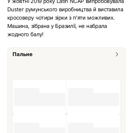
У жовтні 2019 року Latin NCAP випробовувала
Duster румунського виробництва й виставила
кросоверу чотири зірки з п'яти можливих.
Машина, зібрана у Бразилії, не набрала
жодного балу!
Пальне