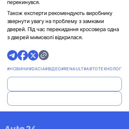
перекинувся.
Також експерти рекомендують виробнику
звернути увагу на проблему з замками
дверей. Під час перекидання кросовера одна
з дверей мимоволі відкрилася.
#НОВИНИ
#DACIA
#ВІДЕО
#RENAULT
#АВТОТЕХНОЛОГІЇ
#