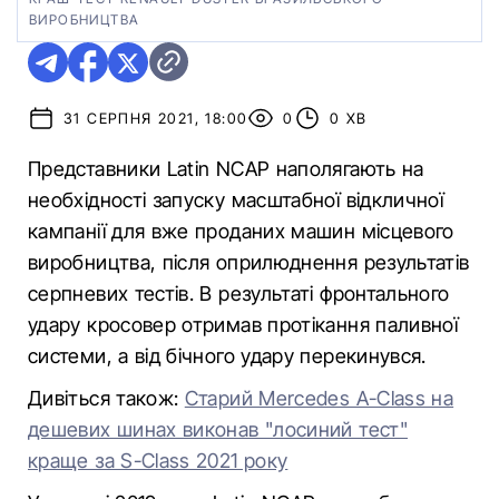
ВИРОБНИЦТВА
31 СЕРПНЯ 2021, 18:00
0
0 ХВ
Представники Latin NCAP наполягають на
необхідності запуску масштабної відкличної
кампанії для вже проданих машин місцевого
виробництва, після оприлюднення результатів
серпневих тестів. В результаті фронтального
удару кросовер отримав протікання паливної
системи, а від бічного удару перекинувся.
Дивіться також:
Старий Mercedes A-Class на
дешевих шинах виконав "лосиний тест"
краще за S-Class 2021 року