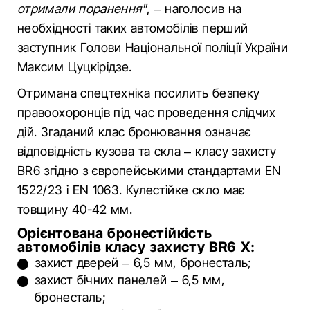
отримали поранення"
, – наголосив на
необхідності таких автомобілів перший
заступник Голови Національної поліції України
Максим Цуцкірідзе.
Отримана спецтехніка посилить безпеку
правоохоронців під час проведення слідчих
дій. Згаданий клас бронювання означає
відповідність кузова та скла – класу захисту
BR6 згідно з європейськими стандартами EN
1522/23 і EN 1063. Кулестійке скло має
товщину 40-42 мм.
Орієнтована бронестійкість
автомобілів класу захисту BR6 X:
захист дверей – 6,5 мм, бронесталь;
захист бічних панелей – 6,5 мм,
бронесталь;