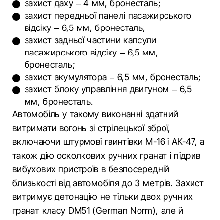
захист даху – 4 мм, бронесталь;
захист передньої панелі пасажирського
відсіку – 6,5 мм, бронесталь;
захист задньої частини капсули
пасажирського відсіку – 6,5 мм,
бронесталь;
захист акумулятора – 6,5 мм, бронесталь;
захист блоку управління двигуном – 6,5
мм, бронесталь.
Автомобіль у такому виконанні здатний
витримати вогонь зі стрілецької зброї,
включаючи штурмові гвинтівки М-16 і АК-47, а
також дію осколкових ручних гранат і підрив
вибухових пристроїв в безпосередній
близькості від автомобіля до 3 метрів. Захист
витримує детонацію не тільки двох ручних
гранат класу DM51 (German Norm), але й