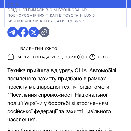
ФОТО:
НАЦПОЛІЦІЯ УКРАЇНИ
|
СЛІДЧІ ОТРИМАЛИ ВІСІМ БРОНЬОВАНИХ
ПОВНОРОЗМІРНИХ ПІКАПІВ TOYOTA HILUX З
БРОНЮВАННЯМ КЛАСУ ЗАХИСТУ BR6 X
ВАЛЕНТИН ОЖГО
24 ЛИСТОПАДА 2023, 08:40
0
0 ХВ
Техніка прийшла від уряду США. Автомобілі
посиленого захисту придбано в рамках
проєкту міжнародної технічної допомоги
"Посилення спроможності Національної
поліції України у боротьбі зі вторгненням
російської федерації та захисті цивільного
населення".
Вісім броньованих повнорозмірних пікапів