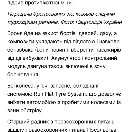
підрив протипіхотної міни.
Передача броньованих легковиків слідчим
підрозділам регіонів. Фото: Нацполіція України
Броня йде на захист бортів, дверей, даху, а
композити укладають під підлогою і навколо
бензобака (вони повинні вберегти пасажирів
від дії вибухівки). Акумулятор і контрольний
модуль двигуна також включені в зону
бронювання.
Всі колеса, у т.ч. запасне, обладнані
системою Run Flat Tyre System, що дозволяє
виїхати автомобілю з пробитими колесами із
зони обстрілу.
Старший радник з правоохоронних питань
відділу правоохоронних питань Посольства