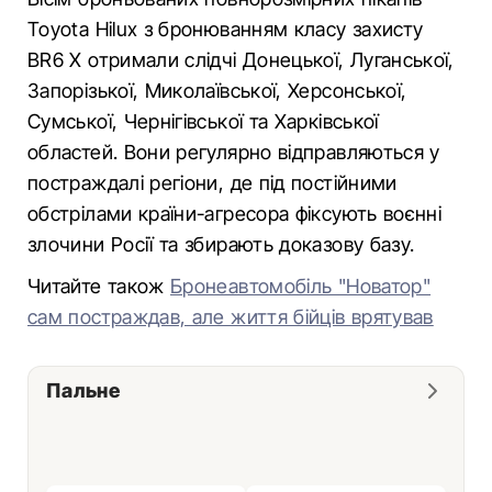
Toyota Hilux з бронюванням класу захисту
BR6 X отримали слідчі Донецької, Луганської,
Запорізької, Миколаївської, Херсонської,
Сумської, Чернігівської та Харківської
областей. Вони регулярно відправляються у
постраждалі регіони, де під постійними
обстрілами країни-агресора фіксують воєнні
злочини Росії та збирають доказову базу.
Читайте також
Бронеавтомобіль "Новатор"
сам постраждав, але життя бійців врятував
Пальне