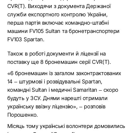
CVR(T). Виходячи з документа Держаної
служби експортного контролю України,
перша партія включає командно-штабні
машини FV105 Sultan та бронетранспортери
FV103 Spartan.
Також в роботі документи й ліцензії на
поставку ще 8 бронемашин серії CVR(T).
«6 бронемашин із загалом законтрактованих
14 – штурмові і розвідувальні Spartan,
командні Sultan і медичні Samaritan – скоро
будуть у ЗСУ. Днями нарешті отримали
українську ввізну ліцензію», – розповів
Порошенко.
Місяць тому українські волонтери домовились