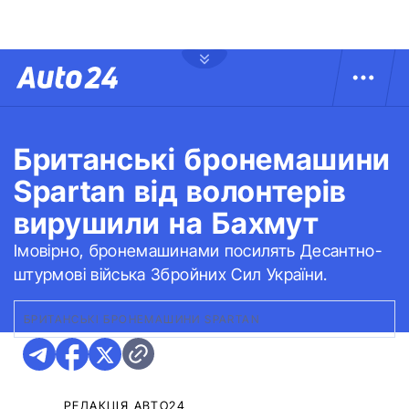
Британські бронемашини
Spartan від волонтерів
вирушили на Бахмут
Імовірно, бронемашинами посилять Десантно-
штурмові війська Збройних Сил України.
БРИТАНСЬКІ БРОНЕМАШИНИ SPARTAN
РЕДАКЦІЯ АВТО24