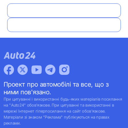
Проект про автомобілі та все, що з
ними пов'язано.
При цитуванні і використанні будь-яких матеріалів посилання
на "Auto24" обов'язкове. При цитуванні та використанні в
мережі Інтернет гіперпосилання на сайт обов'язкове.
Матеріали зі знаком "Реклама" публікуються на правах
реклами.