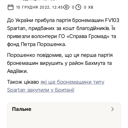
15 ГРУДНЯ 2022, 12:45
0
0 ХВ
До України прибула партія бронемашин FV103
Spartan, придбаних за кошт благодійників. Їх
привезли волонтери ГО «Справа Громад» та
фонд Петра Порошенка.
Порошенко повідомив, що ця перша партія
бронемашин вирушить у район Бахмута та
Авдіївки.
Також цікаво
які ще бронемашини типу
Spartan закупили у Британії
Пальне