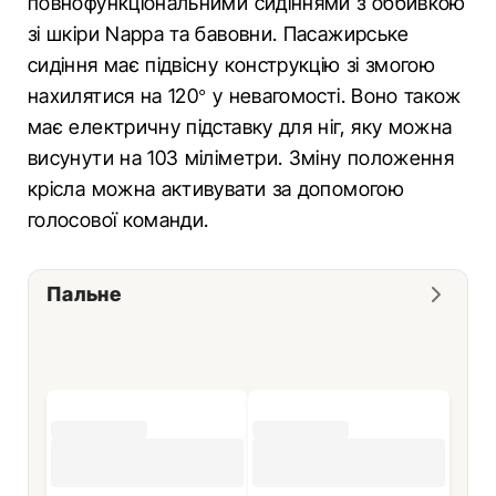
повнофункціональними сидіннями з оббивкою
зі шкіри Nappa та бавовни. Пасажирське
сидіння має підвісну конструкцію зі змогою
нахилятися на 120° у невагомості. Воно також
має електричну підставку для ніг, яку можна
висунути на 103 міліметри. Зміну положення
крісла можна активувати за допомогою
голосової команди.
Пальне