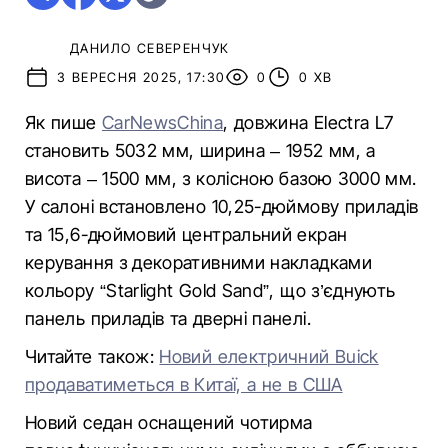
ДАНИЛО СЕВЕРЕНЧУК
3 ВЕРЕСНЯ 2025, 17:30
0
0 ХВ
Як пише
CarNewsChina
, довжина Electra L7
становить 5032 мм, ширина – 1952 мм, а
висота – 1500 мм, з колісною базою 3000 мм.
У салоні встановлено 10,25-дюймову приладів
та 15,6-дюймовий центральний екран
керування з декоративними накладками
кольору “Starlight Gold Sand”, що з’єднують
панель приладів та дверні панелі.
Читайте також:
Новий електричний Buick
продаватиметься в Китаї, а не в США
Новий седан оснащений чотирма