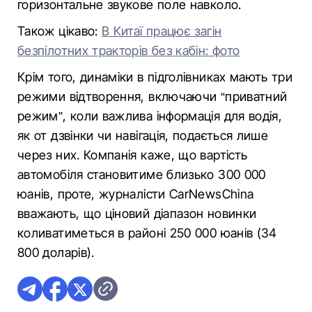
горизонтальне звукове поле навколо.
Також цікаво:
В Китаї працює загін
безпілотних тракторів без кабін: фото
Крім того, динаміки в підголівниках мають три
режими відтворення, включаючи “приватний
режим”, коли важлива інформація для водія,
як от дзвінки чи навігація, подається лише
через них. Компанія каже, що вартість
автомобіля становитиме близько 300 000
юанів, проте, журналісти CarNewsChina
вважають, що ціновий діапазон новинки
коливатиметься в районі 250 000 юанів (34
800 доларів).