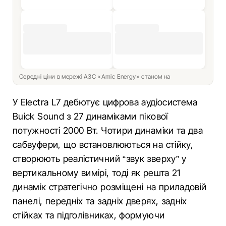
Середні ціни в мережі АЗС «Amic Energy» станом на
У Electra L7 дебютує цифрова аудіосистема
Buick Sound з 27 динаміками пікової
потужності 2000 Вт. Чотири динаміки та два
сабвуфери, що встановлюються на стійку,
створюють реалістичний “звук зверху” у
вертикальному вимірі, тоді як решта 21
динамік стратегічно розміщені на приладовій
панелі, передніх та задніх дверях, задніх
стійках та підголівниках, формуючи