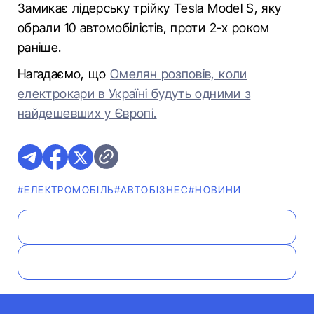
Замикає лідерську трійку Tesla Model S, яку
обрали 10 автомобілістів, проти 2-х роком
раніше.
Нагадаємо, що
Омелян розповів, коли
електрокари в Україні будуть одними з
найдешевших у Європі.
#ЕЛЕКТРОМОБІЛЬ
#АВТОБІЗНЕС
#НОВИНИ