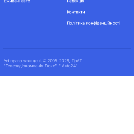
Вживані авто
Редакція
Контакти
Політика конфіденційності
Усi права захищенi. © 2005-2026, ПрАТ
"Телерадіокомпанія Люкс". " Auto24".