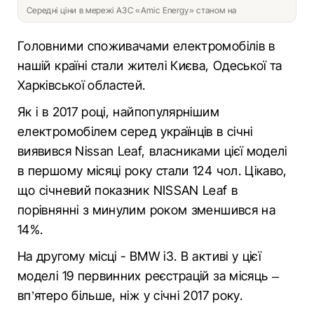
Середні ціни в мережі АЗС «Amic Energy» станом на
Головними споживачами електромобілів в
нашій країні стали жителі Києва, Одеської та
Харківської областей.
Як і в 2017 році, найпопулярнішим
електромобілем серед українців в січні
виявився Nissan Leaf, власниками цієї моделі
в першому місяці року стали 124 чол. Цікаво,
що січневий показник NISSAN Leaf в
порівнянні з минулим роком зменшився на
14%.
На другому місці - BMW i3. В активі у цієї
моделі 19 первинних реєстрацій за місяць –
вп’ятеро більше, ніж у січні 2017 року.