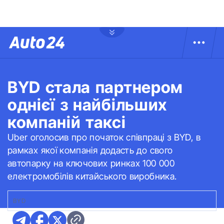
BYD стала партнером
однієї з найбільших
компаній таксі
Uber оголосив про початок співпраці з BYD, в
рамках якої компанія додасть до свого
автопарку на ключових ринках 100 000
електромобілів китайського виробника.
BYD