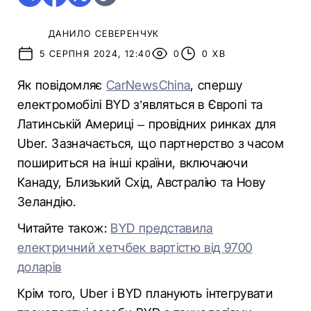
ДАНИЛО СЕВЕРЕНЧУК
5 СЕРПНЯ 2024, 12:40
0
0 ХВ
Як повідомляє
CarNewsChina
, спершу
електромобілі BYD з’являться в Європі та
Латинській Америці – провідних ринках для
Uber. Зазначається, що партнерство з часом
пошириться на інші країни, включаючи
Канаду, Близький Схід, Австралію та Нову
Зеландію.
Читайте також:
BYD представила
електричний хетчбек вартістю від 9700
доларів
Крім того, Uber і BYD планують інтегрувати