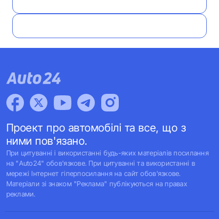
Проект про автомобілі та все, що з
ними пов'язано.
При цитуванні і використанні будь-яких матеріалів посилання
на "Auto24" обов'язкове. При цитуванні та використанні в
мережі Інтернет гіперпосилання на сайт обов'язкове.
Матеріали зі знаком "Реклама" публікуються на правах
реклами.