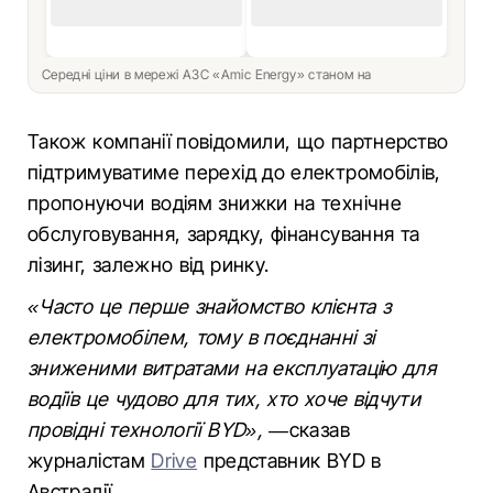
Середні ціни в мережі АЗС «Amic Energy» станом на
Також компанії повідомили, що партнерство
підтримуватиме перехід до електромобілів,
пропонуючи водіям знижки на технічне
обслуговування, зарядку, фінансування та
лізинг, залежно від ринку.
«Часто це перше знайомство клієнта з
електромобілем, тому в поєднанні зі
зниженими витратами на експлуатацію для
водіїв це чудово для тих, хто хоче відчути
провідні технології BYD», —
сказав
журналістам
Drive
представник BYD в
Австралії.