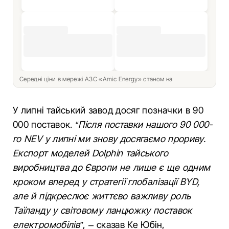
Середні ціни в мережі АЗС «Amic Energy» станом на
У липні тайський завод досяг позначки в 90
000 поставок.
“Після поставки нашого 90 000-
го NEV у липні ми знову досягаємо прориву.
Експорт моделей Dolphin тайського
виробництва до Європи не лише є ще одним
кроком вперед у стратегії глобалізації BYD,
але й підкреслює життєво важливу роль
Таїланду у світовому ланцюжку поставок
електромобілів”
, – сказав Ке Юбін,