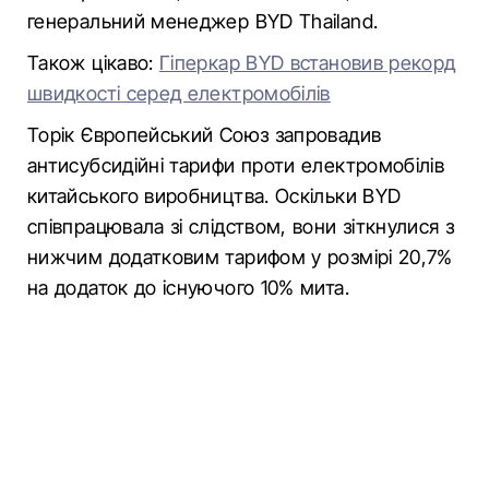
генеральний менеджер BYD Thailand.
Також цікаво:
Гіперкар BYD встановив рекорд
швидкості серед електромобілів
Торік Європейський Союз запровадив
антисубсидійні тарифи проти електромобілів
китайського виробництва. Оскільки BYD
співпрацювала зі слідством, вони зіткнулися з
нижчим додатковим тарифом у розмірі 20,7%
на додаток до існуючого 10% мита.