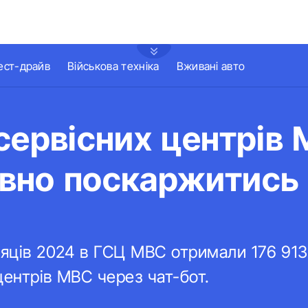
ест-драйв
Військова техніка
Вживані авто
сервісних центрів 
вно поскаржитись 
сяців 2024 в ГСЦ МВС отримали 176 913
центрів МВС через чат-бот.