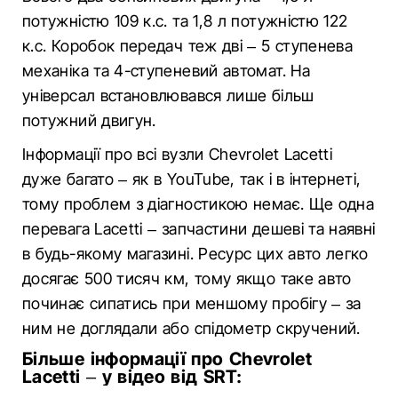
потужністю 109 к.с. та 1,8 л потужністю 122
к.с. Коробок передач теж дві – 5 ступенева
механіка та 4-ступеневий автомат. На
універсал встановлювався лише більш
потужний двигун.
Інформації про всі вузли Chevrolet Lacetti
дуже багато – як в YouTube, так і в інтернеті,
тому проблем з діагностикою немає. Ще одна
перевага Lacetti – запчастини дешеві та наявні
в будь-якому магазині. Ресурс цих авто легко
досягає 500 тисяч км, тому якщо таке авто
починає сипатись при меншому пробігу – за
ним не доглядали або спідометр скручений.
Більше інформації про Chevrolet
Lacetti – у відео від SRT: