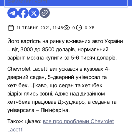
CHEVROLET LACETTI
11 ТРАВНЯ 2021, 11:48
0
0 ХВ
Його вартість на ринку вживаних авто України
– від 3000 до 8500 доларів, нормальний
варіант можна купити за 5-6 тисяч доларів.
Chevrolet Lacetti випускався в кузовах 4-
дверний седан, 5-дверний універсал та
хетчбек. Цікаво, що седан та хетчбек
відрізнялись зовні. Адже над дизайном
хетчбека працював Джуджаро, а седана та
універсала – Пінінфаріна.
Також цікаво:
все про проблеми Chevrolet
Lacetti