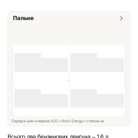
Пальне
Середні ціни в мережі АЗС «Amic Energy» станом на
Всього два бензинових двигуна – 1,6 л