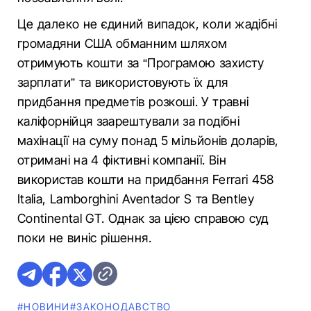
Це далеко не єдиний випадок, коли жадібні
громадяни США обманним шляхом
отримують кошти за “Програмою захисту
зарплати” та використовують їх для
придбання предметів розкоші. У травні
каліфорнійця заарештували за подібні
махінації на суму понад 5 мільйонів доларів,
отримані на 4 фіктивні компанії. Він
використав кошти на придбання Ferrari 458
Italia, Lamborghini Aventador S та Bentley
Continental GT. Однак за цією справою суд
поки не виніс рішення.
#НОВИНИ
#ЗАКОНОДАВСТВО