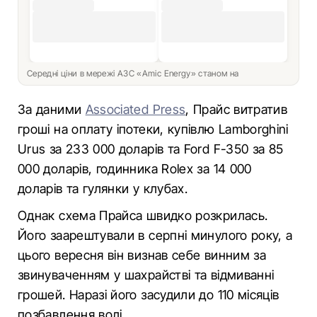
Середні ціни в мережі АЗС «Amic Energy» станом на
За даними
Associated Press
, Прайс витратив
гроші на оплату іпотеки, купівлю Lamborghini
Urus за 233 000 доларів та Ford F-350 за 85
000 доларів, годинника Rolex за 14 000
доларів та гулянки у клубах.
Однак схема Прайса швидко розкрилась.
Його заарештували в серпні минулого року, а
цього вересня він визнав себе винним за
звинуваченням у шахрайстві та відмиванні
грошей. Наразі його засудили до 110 місяців
позбавлення волі.