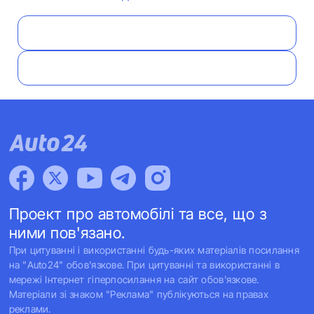
Проект про автомобілі та все, що з
ними пов'язано.
При цитуванні і використанні будь-яких матеріалів посилання
на "Auto24" обов'язкове. При цитуванні та використанні в
мережі Інтернет гіперпосилання на сайт обов'язкове.
Матеріали зі знаком "Реклама" публікуються на правах
реклами.