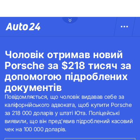
Чоловік отримав новий
Porsche за $218 тисяч за
допомогою підроблених
документів
Повідомляється, що чоловік видавав себе за
каліфорнійського адвоката, щоб купити Porsche
за 218 000 доларів у штаті Юта. Поліцейські
виявили, що він пред'явив підроблений касовий
чек на 100 000 доларів.