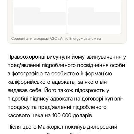
Середні ціни в мережі АЗС «Amic Energy» станом на
Правоохоронці висунули йому звинувачення у
пред'явленні підробленого посвідчення особи
з фотографією та особистою інформацією
каліфорнійського адвоката, за якого він
видавав себе. Його також підозрюють у
підробці підпису адвоката на договорі купівлі-
продажу та пред'явленні підробленого
касового чека на 100 000 доларів.
Після цього Маккоркл покинув дилерський