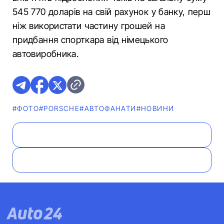
545 770 доларів на свій рахунок у банку, перш
ніж використати частину грошей на
придбання спорткара від німецького
автовиробника.
#ФОТО
#PORSCHE
#АВТОФАНАТИ
#НОВИНИ