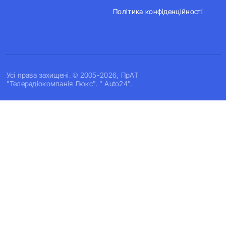
Політика конфіденційності
Усi права захищенi. © 2005-2026, ПрАТ
"Телерадіокомпанія Люкс". " Auto24".