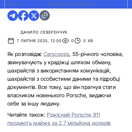
ФОТО:
CARSCOOPS
|
PORSCHE 911 CARRERA
ДАНИЛО СЕВЕРЕНЧУК
7 ЛИПНЯ 2025, 12:00
0
0 ХВ
Як розповідає
Carscoops
, 55-річного чоловіка,
звинувачують у крадіжці шляхом обману,
шахрайстві з використанням комунікацій,
шахрайстві з особистими даними та підробці
документів. Все тому, що він прагнув стати
власником новенького Porsche, видаючи
себе за іншу людину.
Читайте також:
Рідкісний Porsche 911
продають майже за 2,7 мільйона доларів