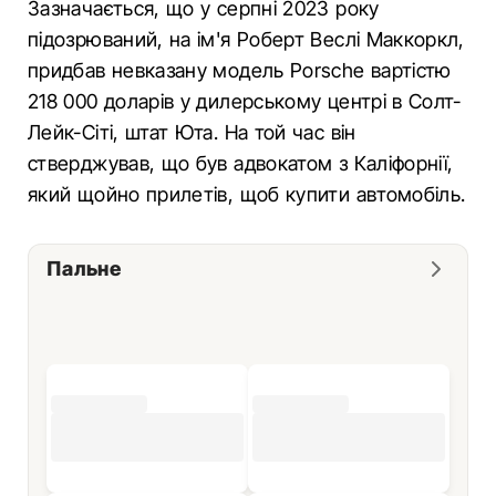
Зазначається, що у серпні 2023 року
підозрюваний, на ім'я Роберт Веслі Маккоркл,
придбав невказану модель Porsche вартістю
218 000 доларів у дилерському центрі в Солт-
Лейк-Сіті, штат Юта. На той час він
стверджував, що був адвокатом з Каліфорнії,
який щойно прилетів, щоб купити автомобіль.
Пальне