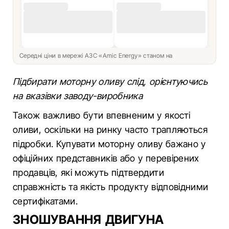
Середні ціни в мережі АЗС «Amic Energy» станом на
Підбирати моторну оливу слід, орієнтуючись
на вказівки заводу-виробника
Також важливо бути впевненим у якості
оливи, оскільки на ринку часто трапляються
підробки. Купувати моторну оливу бажано у
офіційних представників або у перевірених
продавців, які можуть підтвердити
справжність та якість продукту відповідними
сертифікатами.
ЗНОШУВАННЯ ДВИГУНА