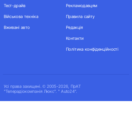
Тест-драйв
Рекламодавцям
Військова техніка
Правила сайту
Вживані авто
Редакція
Контакти
Політика конфіденційності
Усi права захищенi. © 2005-2026, ПрАТ
"Телерадіокомпанія Люкс". " Auto24".