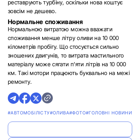
реставрують турбіну, оскільки нова коштує
зовсім не дешево.
Нормальне споживання
Нормальною витратою можна вважати
споживання менше літру оливи на 10 000
кілометрів пробігу. Що стосується сильно
зношених двигунів, то витрата мастильного
матеріалу може сягати п'яти літрів на 10 000
км. Такі мотори працюють буквально на межі
ремонту.
#АВТОМОБІЛІСТУ
#ОЛИВА
#ФОТО
#ГОЛОВНІ НОВИНИ
#П