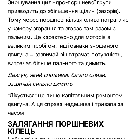
Зношування циліндро-поршневої групи
призводить до збільшення щілин (зазорів).
Тому через поршневі кільця олива потрапляє
у камеру згорання та згорає там разом з
пальним. Це характерно для моторів з
великим пробігом. Інші ознаки зношеного
двигуна – зазвичай він втрачає потужність,
витрачає більше пального та димить.
Двигун, який споживає багато оливи,
зазвичай сильно димить
“Лікується” це лише капітальним ремонтом
двигуна. А ця справа недешева і тривала за
часом.
ЗАЛЯГАННЯ ПОРШНЕВИХ
КІЛЕЦЬ