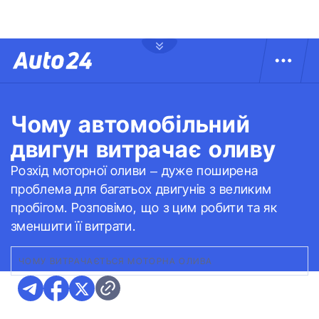
Чому автомобільний
двигун витрачає оливу
Розхід моторної оливи – дуже поширена
проблема для багатьох двигунів з великим
пробігом. Розповімо, що з цим робити та як
зменшити її витрати.
ЧОМУ ВИТРАЧАЄТЬСЯ МОТОРНА ОЛИВА