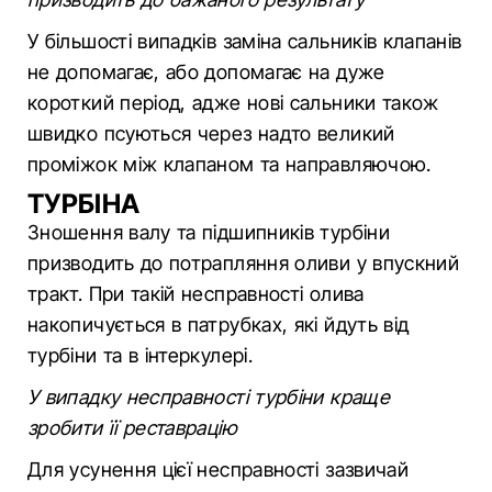
У більшості випадків заміна сальників клапанів
не допомагає, або допомагає на дуже
короткий період, адже нові сальники також
швидко псуються через надто великий
проміжок між клапаном та направляючою.
ТУРБІНА
Зношення валу та підшипників турбіни
призводить до потрапляння оливи у впускний
тракт. При такій несправності олива
накопичується в патрубках, які йдуть від
турбіни та в інтеркулері.
У випадку несправності турбіни краще
зробити її реставрацію
Для усунення цієї несправності зазвичай