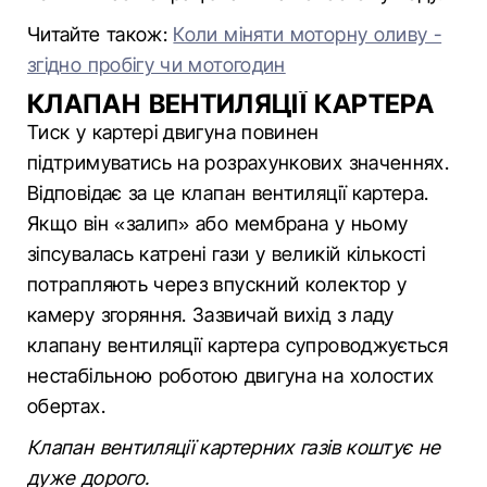
Читайте також:
Коли міняти моторну оливу -
згідно пробігу чи мотогодин
КЛАПАН ВЕНТИЛЯЦІЇ КАРТЕРА
Тиск у картері двигуна повинен
підтримуватись на розрахункових значеннях.
Відповідає за це клапан вентиляції картера.
Якщо він «залип» або мембрана у ньому
зіпсувалась катрені гази у великій кількості
потрапляють через впускний колектор у
камеру згоряння. Зазвичай вихід з ладу
клапану вентиляції картера супроводжується
нестабільною роботою двигуна на холостих
обертах.
Клапан вентиляції картерних газів коштує не
дуже дорого.