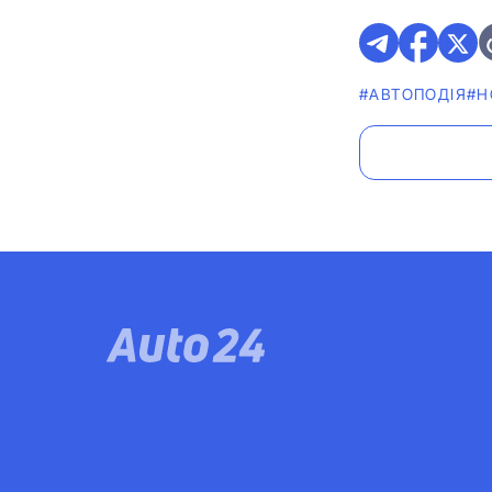
#АВТОПОДІЯ
#Н