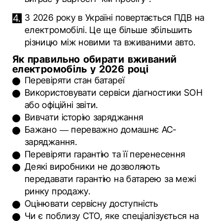
З 2026 року в Україні повертається ПДВ на
електромобілі. Це ще більше збільшить
різницю між новими та вживаними авто.
Як правильно обирати вживаний
електромобіль у 2026 році
Перевіряти стан батареї
Використовувати сервіси діагностики SOH
або офіційні звіти.
Вивчати історію заряджання
Бажано — переважно домашнє AC-
заряджання.
Перевіряти гарантію та її перенесення
Деякі виробники не дозволяють
передавати гарантію на батарею за межі
ринку продажу.
Оцінювати сервісну доступність
Чи є поблизу СТО, яке спеціалізується на