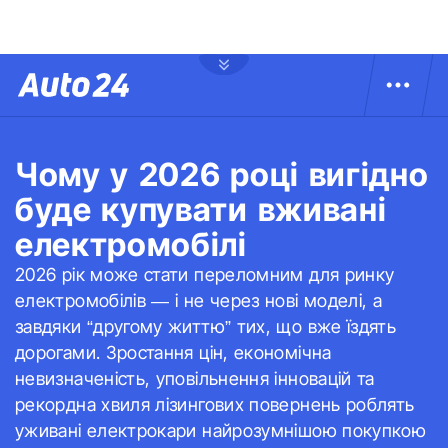
Чому у 2026 році вигідно
буде купувати вживані
електромобілі
2026 рік може стати переломним для ринку
електромобілів — і не через нові моделі, а
завдяки “другому життю” тих, що вже їздять
дорогами. Зростання цін, економічна
невизначеність, уповільнення інновацій та
рекордна хвиля лізингових повернень роблять
уживані електрокари найрозумнішою покупкою