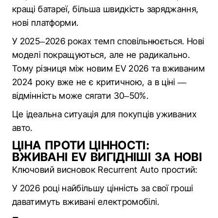
кращі батареї, більша швидкість заряджання,
нові платформи.
У 2025–2026 роках темп сповільнюється. Нові
моделі покращуються, але не радикально.
Тому різниця між новим EV 2026 та вживаним
2024 року вже не є критичною, а в ціні —
відмінність може сягати 30–50%.
Це ідеальна ситуація для покупців уживаних
авто.
ЦІНА ПРОТИ ЦІННОСТІ:
ВЖИВАНІ EV ВИГІДНІШІ ЗА НОВІ
Ключовий висновок Recurrent Auto простий:
У 2026 році найбільшу цінність за свої гроші
даватимуть вживані електромобілі.