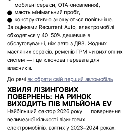
мобільні сервіси, OTA-оновлення),
мають мінімальний пробіг,
конструктивно зношуються повільніше.
За оцінками Recurrent Auto, електромобілі
обходяться у 40–50% дешевше в
обслуговуванні, ніж авто з ДВЗ. Жодних
масляних сервісів, ременів ГРМ чи вихлопних
систем — і це ключова перевага для
власників.
До речі
як обрати свій перший автомобіль
ХВИЛЯ ЛІЗИНГОВИХ
ПОВЕРНЕНЬ: НА РИНОК
ВИХОДИТЬ ПІВ МІЛЬЙОНА EV
Найбільший фактор 2026 року — повернення
величезної кількості лізингових
електромобілів, взятих у 2023–2024 роках.