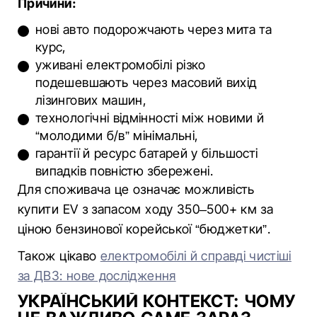
Причини:
нові авто подорожчають через мита та
курс,
уживані електромобілі різко
подешевшають через масовий вихід
лізингових машин,
технологічні відмінності між новими й
“молодими б/в” мінімальні,
гарантії й ресурс батарей у більшості
випадків повністю збережені.
Для споживача це означає можливість
купити EV з запасом ходу 350–500+ км за
ціною бензинової корейської “бюджетки”.
Також цікаво
електромобілі й справді чистіші
за ДВЗ: нове дослідження
УКРАЇНСЬКИЙ КОНТЕКСТ: ЧОМУ