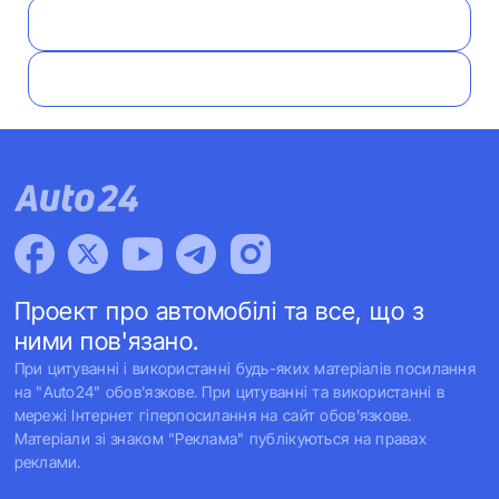
Проект про автомобілі та все, що з
ними пов'язано.
При цитуванні і використанні будь-яких матеріалів посилання
на "Auto24" обов'язкове. При цитуванні та використанні в
мережі Інтернет гіперпосилання на сайт обов'язкове.
Матеріали зі знаком "Реклама" публікуються на правах
реклами.