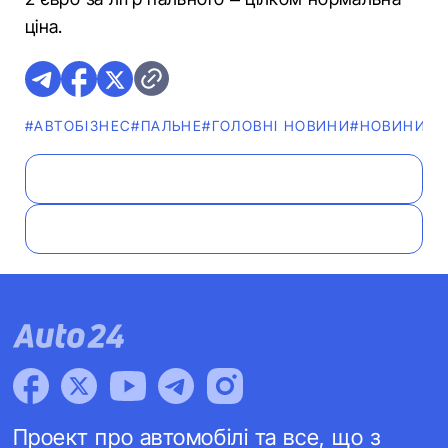
ціна.
#АВТОБІЗНЕС
#ПАЛЬНЕ
#ГОЛОВНІ НОВИНИ
#НОВИНИ
Проект про автомобілі та все, що з