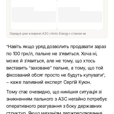
Середні ціни в мережі АЗС «Amic Energy» станом на
“Навіть якщо уряд дозволить продавати зараз
по 100 грн/л, пальне не з’явиться. Хоча ні,
може й з’явиться, але не тому, що хтось
виставить “заховане” пальне, а тому, що той
фіксований обсяг просто не будуть купувати”,
– каже паливний експерт Сергій Куюн.
Тому стає очевидно, що нинішня ситуація зі
зникненням пального з АЗС негайно потребує
оперативного реагування з боку державних
структур. Якщо механізм держрегулювання