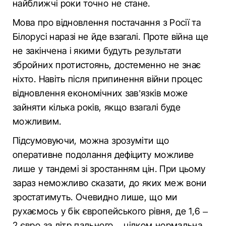
найближчі роки точно не стане.
Мова про відновлення постачання з Росії та
Білорусі наразі не йде взагалі. Проте війна ще
не закінчена і якими будуть результати
збройних протистоянь, достеменно не знає
ніхто. Навіть після припинення війни процес
відновлення економічних зав’язків може
зайняти кілька років, якщо взагалі буде
можливим.
Підсумовуючи, можна зрозуміти що
оперативне подолання дефіциту можливе
лише у тандемі зі зростанням цін. При цьому
зараз неможливо сказати, до яких меж вони
зростатимуть. Очевидно лише, що ми
рухаємось у бік європейського рівня, де 1,6 –
2 євро за літр пального – цілком нормальна