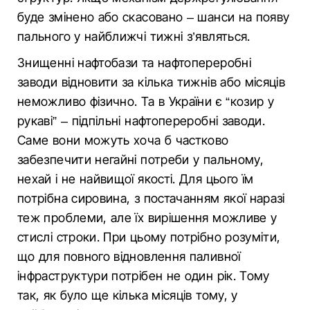
буде змінено або скасовано – шанси на появу
пального у найближчі тижні з’являться.
Знищенні нафтобази та нафтопереробні
заводи відновити за кілька тижнів або місяців
неможливо фізично. Та в України є “козир у
рукаві” – підпільні нафтопереробні заводи.
Саме вони можуть хоча б частково
забезпечити негайні потреби у пальному,
нехай і не найвищої якості. Для цього їм
потрібна сировина, з постачанням якої наразі
теж проблеми, але їх вирішення можливе у
стислі строки. При цьому потрібно розуміти,
що для повного відновлення паливної
інфраструктури потрібен не один рік. Тому
так, як було ще кілька місяців тому, у