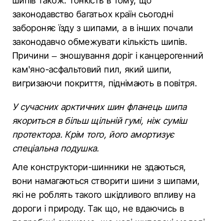
шипів також. Тонкість в тому, що
законодавство багатьох країн сьогодні
забороняє їзду з шипами, а в інших почали
законодавчо обмежувати кількість шипів.
Причини – зношування доріг і канцерогенний
кам'яно-асфальтовий пил, який шипи,
вигризаючи покриття, піднімають в повітря.
У сучасних арктичних шин фланець шипа
якориться в більш щільній гумі, ніж суміш
протектора. Крім того, його амортизує
спеціальна подушка.
Але конструктори-шинники не здаються,
вони намагаються створити шини з шипами,
які не роблять такого шкідливого впливу на
дороги і природу. Так що, не вдаючись в