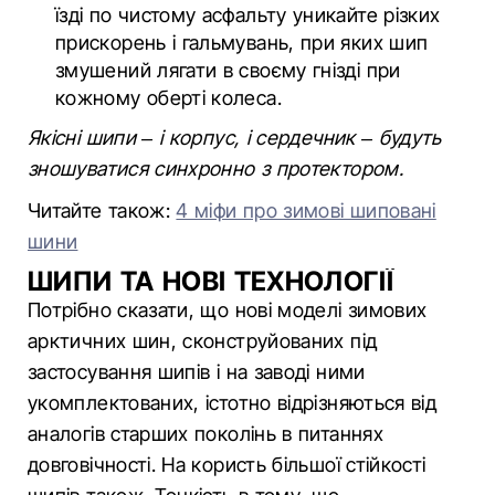
їзді по чистому асфальту уникайте різких
прискорень і гальмувань, при яких шип
змушений лягати в своєму гнізді при
кожному оберті колеса.
Якісні шипи – і корпус, і сердечник – будуть
зношуватися синхронно з протектором.
Читайте також:
4 міфи про зимові шиповані
шини
ШИПИ ТА НОВІ ТЕХНОЛОГІЇ
Потрібно сказати, що нові моделі зимових
арктичних шин, сконструйованих під
застосування шипів і на заводі ними
укомплектованих, істотно відрізняються від
аналогів старших поколінь в питаннях
довговічності. На користь більшої стійкості