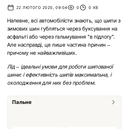
22 ЛЮТОГО 2020, 09:04
0
0 ХВ
Напевне, всі автомобілісти знають, що шипи з
зимових шин губляться через буксування на
асфальті або через гальмування "в підлогу".
Але насправді, це лише частина причин –
причому не найважливіших.
Лід – ідеальні умови для роботи шипованої
шини: і ефективність шипів максимальна, і
охолодження для них без проблем.
Пальне