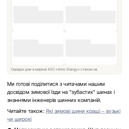
Середні ціни в мережі АЗС «Amic Energy» станом на
Ми готові поділитися з читачами нашим
досвідом зимової їзди на "зубастих" шинах і
знаннями інженерів шинних компаній.
Читайте також:
Які зимові шини кращі – вузькі
чи широкі