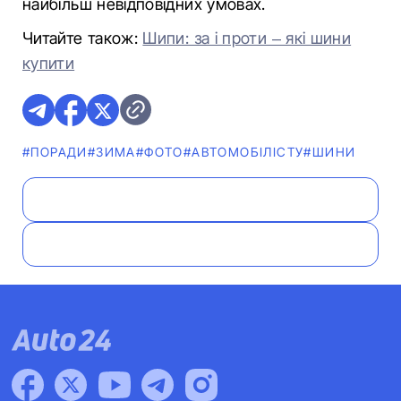
найбільш невідповідних умовах.
Читайте також:
Шипи: за і проти – які шини
купити
#ПОРАДИ
#ЗИМА
#ФОТО
#АВТОМОБІЛІСТУ
#ШИНИ