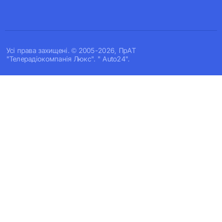
Усi права захищенi. © 2005-2026, ПрАТ
"Телерадіокомпанія Люкс". " Auto24".