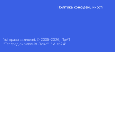
Політика конфіденційності
Усi права захищенi. © 2005-2026, ПрАТ
"Телерадіокомпанія Люкс". " Auto24".