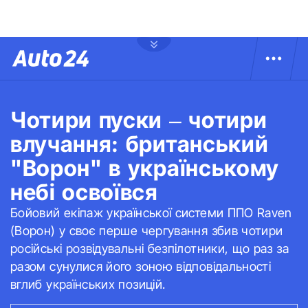
Чотири пуски – чотири
влучання: британський
"Ворон" в українському
небі освоївся
Бойовий екіпаж української системи ППО Raven
(Ворон) у своє перше чергування збив чотири
російські розвідувальні безпілотники, що раз за
разом сунулися його зоною відповідальності
вглиб українських позицій.