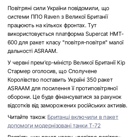
Повітряні сили України повідомили, що
системи ППО Raven з Великої Британії
працюють на кількох фронтах. Тут
використовується платформа Supercat HMT-
600 для ракет класу "повітря-повітря" малої
дальності ASRAAM.
У червні прем'єр-міністр Великої Британії Кір
Стармер оголосив, що Сполучене
Королівство поставить Україні 350 ракет
ASRAAM для посилення її протиповітряної
оборони. Це буде фінансуватися за рахунок
відсотків від заморожених російських активів.
Читайте також
Британці включили в пакет
допомоги модернізовані танки Т-72