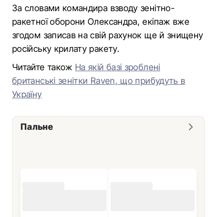
За словами командира взводу зенітно-
ракетної оборони Олександра, екіпаж вже
згодом записав на свій рахунок ще й знищену
російську крилату ракету.
Читайте також
На якій базі зроблені
британські зенітки Raven, що прибудуть в
Україну
Пальне