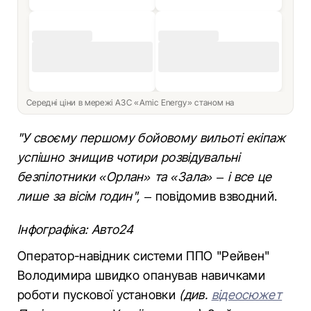
Середні ціни в мережі АЗС «Amic Energy» станом на
"У своєму першому бойовому вильоті екіпаж
успішно знищив чотири розвідувальні
безпілотники «Орлан» та «Зала» – і все це
лише за вісім годин",
– повідомив взводний.
Інфографіка: Авто24
Оператор-навідник системи ППО "Рейвен"
Володимира швидко опанував навичками
роботи пускової установки
(див.
відеосюжет