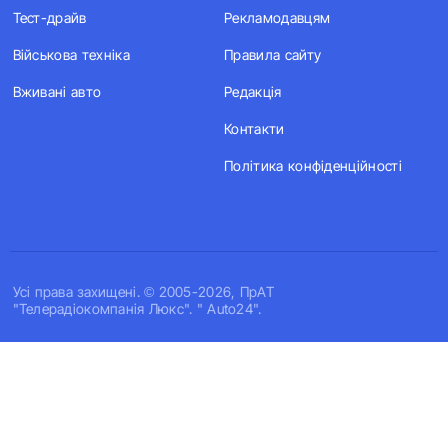
Тест-драйв
Рекламодавцям
Військова техніка
Правила сайту
Вживані авто
Редакція
Контакти
Політика конфіденційності
Усi права захищенi. © 2005-2026, ПрАТ
"Телерадіокомпанія Люкс". " Auto24".