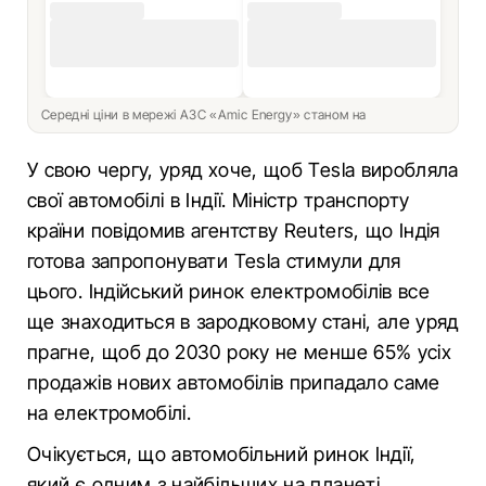
Середні ціни в мережі АЗС «Amic Energy» станом на
У свою чергу, уряд хоче, щоб Tesla виробляла
свої автомобілі в Індії. Міністр транспорту
країни повідомив агентству Reuters, що Індія
готова запропонувати Tesla стимули для
цього. Індійський ринок електромобілів все
ще знаходиться в зародковому стані, але уряд
прагне, щоб до 2030 року не менше 65% усіх
продажів нових автомобілів припадало саме
на електромобілі.
Очікується, що автомобільний ринок Індії,
який є одним з найбільших на планеті,