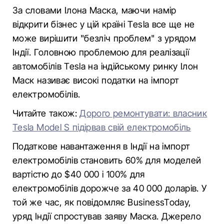
За словами Ілона Маска, маючи намір
відкрити бізнес у цій країні Tesla все ще не
може вирішити "безліч проблем" з урядом
Індії. Головною проблемою для реалізації
автомобілів Tesla на індійському ринку Ілон
Маск називає високі податки на імпорт
електромобілів.
Читайте також:
Дорого ремонтувати: власник
Tesla Model S підірвав свій електромобіль
Податкове навантаження в Індії на імпорт
електромобілів становить 60% для моделей
вартістю до $40 000 і 100% для
електромобілів дорожче за 40 000 доларів. У
той же час, як повідомляє BusinessToday,
уряд Індії спростував заяву Маска. Джерело