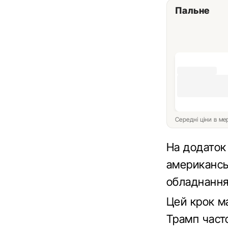
Пальне
Середні ціни в м
На додаток 
американсь
обладнання
Цей крок ма
Трамп част