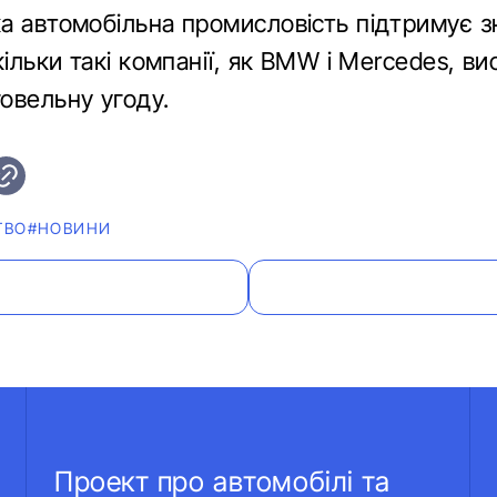
а автомобільна промисловість підтримує 
кільки такі компанії, як BMW і Mercedes, в
овельну угоду.
ТВО
#НОВИНИ
Проект про автомобілі та