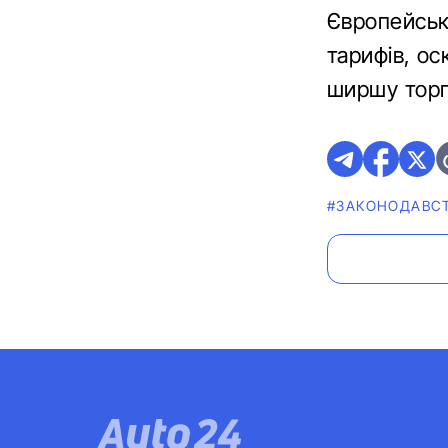
Європейськ
тарифів, ос
ширшу торг
#ЗАКОНОДАВС