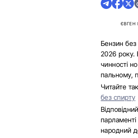
ЄВГЕН
Бензин без 
2026 року.
чинності но
пальному, 
Читайте та
без спирту
Відповідни
парламенті 
народний д