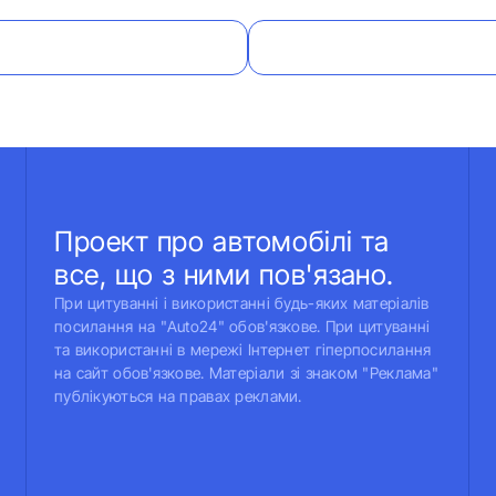
Проект про автомобілі та
все, що з ними пов'язано.
При цитуванні і використанні будь-яких матеріалів
посилання на "Auto24" обов'язкове. При цитуванні
та використанні в мережі Інтернет гіперпосилання
на сайт обов'язкове. Матеріали зі знаком "Реклама"
публікуються на правах реклами.