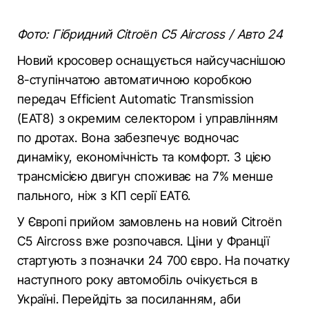
Фото: Гібридний Citroën C5 Aircross / Авто 24
Новий кросовер оснащується найсучаснішою
8-ступінчатою автоматичною коробкою
передач Efficient Automatic Transmission
(ЕАТ8) з окремим селектором і управлінням
по дротах. Вона забезпечує водночас
динаміку, економічність та комфорт. З цією
трансмісією двигун споживає на 7% менше
пального, ніж з КП серії ЕАТ6.
У Європі прийом замовлень на новий Citroën
C5 Aircross вже розпочався. Ціни у Франції
стартують з позначки 24 700 євро. На початку
наступного року автомобіль очікується в
Україні. Перейдіть за посиланням, аби