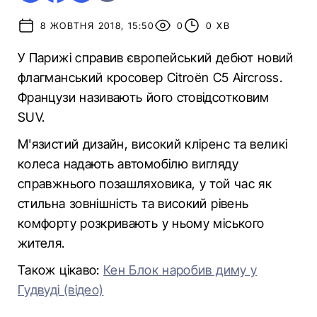
8 ЖОВТНЯ 2018, 15:50
0
0 ХВ
У Парижі справив європейський дебют новий
флагманський кросовер Citroën C5 Aircross.
Французи називають його стовідсотковим
SUV.
М'язистий дизайн, високий кліренс та великі
колеса надають автомобілю вигляду
справжнього позашляховика, у той час як
стильна зовнішність та високий рівень
комфорту розкривають у ньому міського
жителя.
Також цікаво:
Кен Блок наробив диму у
Гудвуді (відео)