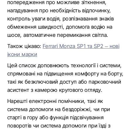
попередження про можливе зіткнення,
нагадування про необхідність відпочинку,
контроль уваги водія, розпізнавання знаків
обмеження швидкості, допомога водію на
шосе, автоматичне перемикання світла.
Також цікаво:
Ferrari Monza SP1 та SP2 – нові
ікони марки
Цей список доповнюють технології і системи,
спрямовані на підвищення комфорту на борту,
такі як безключовий доступ або парковочний
асистент з камерою кругового огляду.
Нарешті електронні помічники, такі як
система допомоги на бездоріжжі, чи при
старті в гору або функція підсвічування
поворотів чи система допомоги при їзді з