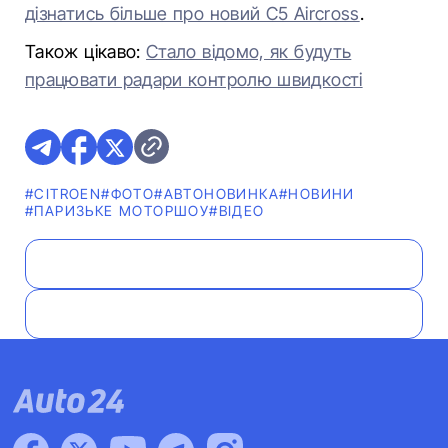
дізнатись більше про новий C5 Aircross
.
Також цікаво:
Стало відомо, як будуть
працювати радари контролю швидкості
#CITROEN
#ФОТО
#АВТОНОВИНКА
#НОВИНИ
#ПАРИЗЬКЕ МОТОРШОУ
#ВІДЕО