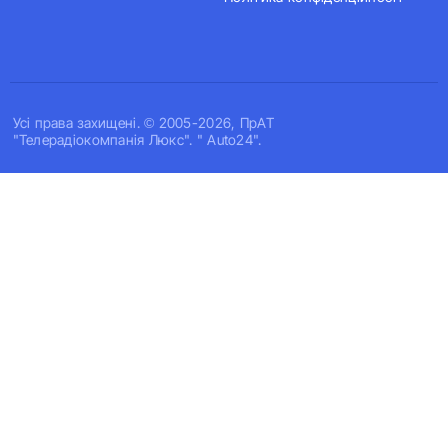
Усi права захищенi. © 2005-2026, ПрАТ
"Телерадіокомпанія Люкс". " Auto24".