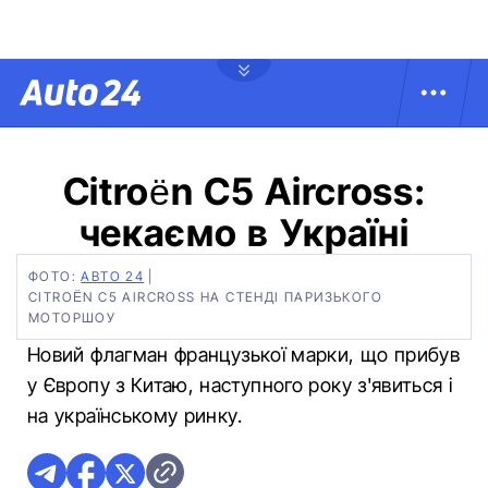
Citroën C5 Aircross:
чекаємо в Україні
ФОТО:
АВТО 24
|
CITROËN C5 AIRCROSS НА СТЕНДІ ПАРИЗЬКОГО
МОТОРШОУ
Новий флагман французької марки, що прибув
у Європу з Китаю, наступного року з'явиться і
на українському ринку.