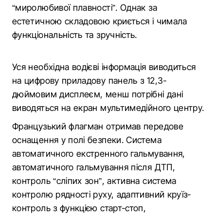
“миролюбивої плавності”. Однак за
естетичною складовою криється і чимала
функціональність та зручність.
Уся необхідна водієві інформація виводиться
на цифрову приладову панель з 12,3-
дюймовим дисплеєм, менш потрібні дані
виводяться на екран мультимедійного центру.
Французький флагман отримав передове
оснащення у полі безпеки. Система
автоматичного екстренного гальмування,
автоматичного гальмування після ДТП,
контроль “сліпих зон”, активна система
контролю рядності руху, адаптивний круїз-
контроль з функцією старт-стоп,