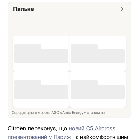
Пальне
Середні ціни в мережі АЗС «Amic Energy» станом на
Citroën переконує, що
новий C5 Aircross,
презентований у Парижі
, є найкомфортнішим