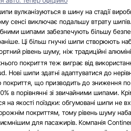
я авто: тепер офіційно
шипи вулканізуються в шину на стадії виро
ому сенсі виключає подальшу втрату шипів
ібними шипами забезпечують більшу безпе
аніше. Ці більш гнучкі шипи створюють на
ртний рівень шуму, ніж традиційні алюміні
нього покриття теж виграє від використан
ud. Нові шипи здатні адаптуватися до нерів
 покриття, що призводить до зниження 
0% в порівнянні зі звичайними шипами. Крі
я на якості поїздки: обгумовані шипи не в
дорожнім покриттям, тому рівень шуму наба
риємнішим для пасажирів. Компанія Contine