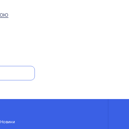
вою
Новини