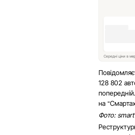
Середні ціни в м
Повідомляє
128 802 авт
попередній.
на “Смартах
Фото: smart 
Реструктури