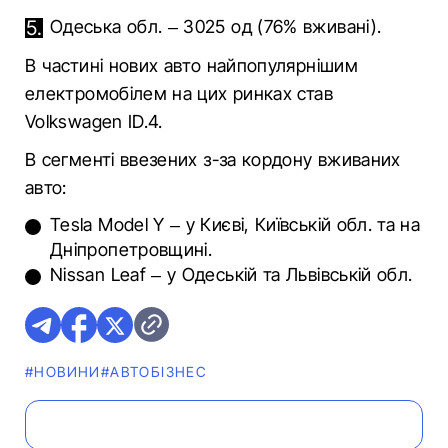
Одеська обл. – 3025 од (76% вживані).
В частині нових авто найпопулярнішим
електромобілем на цих ринках став
Volkswagen ID.4.
В сегменті ввезених з-за кордону вживаних
авто:
Tesla Model Y – у Києві, Київській обл. та на
Дніпропетровщині.
Nissan Leaf – у Одеській та Львівській обл.
#НОВИНИ
#АВТОБІЗНЕС