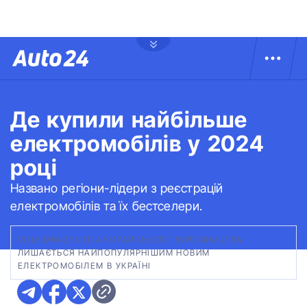
Де купили найбільше
електромобілів у 2024
році
Названо регіони-лідери з реєстрацій
електромобілів та їх бестселери.
VOLKSWAGEN ID.4 КИТАЙСЬКОГО ВИРОБНИЦТВА
ЛИШАЄТЬСЯ НАЙПОПУЛЯРНІШИМ НОВИМ
ЕЛЕКТРОМОБІЛЕМ В УКРАЇНІ