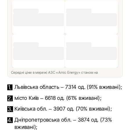
Середні ціни в мережі АЗС «Amic Energy» станом на
Львівська область – 7314 од. (91% вживані);
місто Київ – 6618 од. (61% вживані);
Київська обл. – 3907 од. (70% вживані);
Дніпропетровська обл. – 3874 од. (73%
вживані);