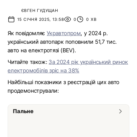
ЄВГЕН ГУДУЩАН
15 СІЧНЯ 2025, 13:58
0
0 ХВ
Як повідомляє
Укравтопром
, у 2024 р.
український автопарк поповнили 51,7 тис.
авто на електротязі (BEV).
Читайте також:
За 2024 рік український ринок
електромобілів зріс на 38%
Найбільші показники з реєстрацій цих авто
продемонстрували:
Пальне