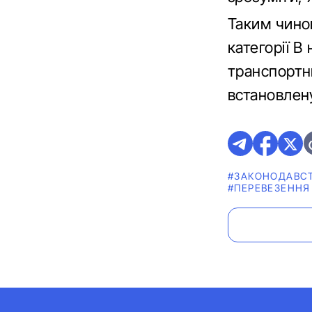
Таким чином
категорії В
транспортн
встановлену
#ЗАКОНОДАВС
#ПЕРЕВЕЗЕННЯ