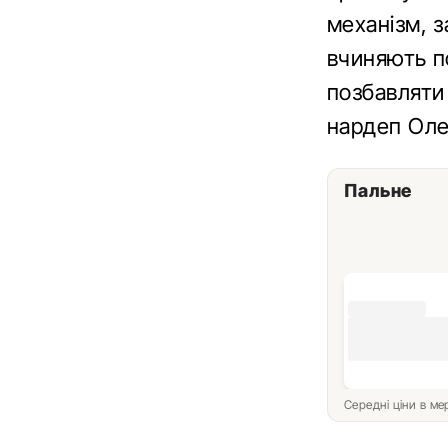
механізм, з
вчиняють п
позбавляти
нардеп Оле
Пальне
Середні ціни в м